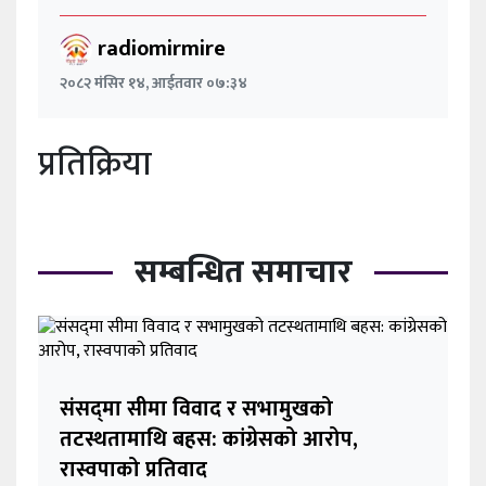
radiomirmire
२०८२ मंसिर १४, आईतवार ०७:३४
प्रतिक्रिया
सम्बन्धित समाचार
संसद्‌मा सीमा विवाद र सभामुखको
तटस्थतामाथि बहस: कांग्रेसको आरोप,
रास्वपाको प्रतिवाद