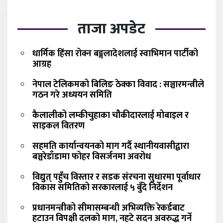
ताजा अपडेट
धार्मिक हिंसा रोक्न बङ्गलादेशलाई स्वाभिमान पार्टीको
आग्रह
नेपाल टेलिकमको बिलिङ ठेक्का विवाद : सञ्चारमन्त्रीले
गठन गरे अध्ययन समिति
कैलालीको लम्कीचुहाका चौकीदारलाई मोबाइल र
साइकल वितरण
सहमति कार्यान्वयनको माग गर्दै स्थानीयवासीद्वारा
बञ्चरेडाँडामा फोहर विसर्जनमा अवरोध
विद्युत् पहुँच विस्तार र सडक संरचना सुधारमा पूर्वाधार
विकास समितिको सरकारलाई ५ बुँदे निर्देशन
प्रधानमन्त्रीको सीमासम्बन्धी अभिव्यक्ति रेकर्डबाट
हटाउन विपक्षी दलको माग, नहटे सदन अवरुद्ध गर्ने