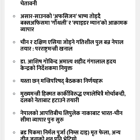
चेतावनी
असार-साउनको ‘अफसिजन’ भाष्य तोड्दै
बक्सअफिसमा ‘गौँथली’ र ‘स्पाइडर म्यान’को आक्रामक
व्यापार
चीन र दक्षिण एसिया जोड्ने गतिशील पुल बन्न नेपाल
तयार : परराष्ट्रमन्त्री खनाल
डा. आशिष गोविन्द अमात्य शहीद गंगालाल हृदय
केन्द्रको निर्देशकमा नियुक्त
यस्ता छन् मन्त्रिपरिषद् बैठकका निर्णयहरू
मुख्यमन्त्री हिक्मत कार्कीविरुद्ध एमालेभित्रै मोर्चाबन्दी,
दलको नेताबाट हटाउने तयारी
नेपालको आपत्तिबीच लिपुलेक नाकाबाट भारत-चीन
सीमा व्यापार पुनः सुरु
ब्रड पिकमा निर्मल पुर्जा (निम्स दाइ) मृत फेला, अन्य
तीन जनाको शव पनि भेटियो