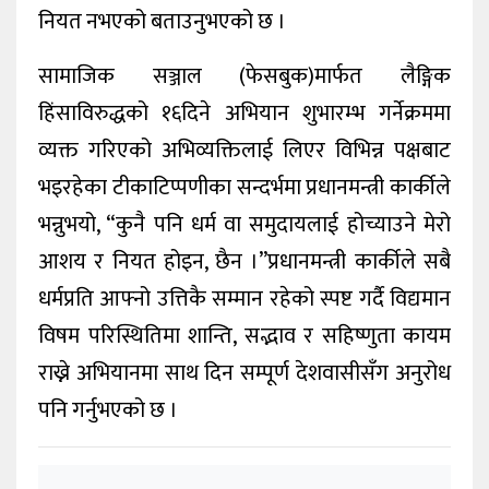
नियत नभएको बताउनुभएको छ ।
सामाजिक सञ्जाल (फेसबुक)मार्फत लैङ्गिक
हिंसाविरुद्धको १६दिने अभियान शुभारम्भ गर्नेक्रममा
व्यक्त गरिएको अभिव्यक्तिलाई लिएर विभिन्न पक्षबाट
भइरहेका टीकाटिप्पणीका सन्दर्भमा प्रधानमन्त्री कार्कीले
भन्नुभयो, “कुनै पनि धर्म वा समुदायलाई होच्याउने मेरो
आशय र नियत होइन, छैन ।”प्रधानमन्त्री कार्कीले सबै
धर्मप्रति आफ्नो उत्तिकै सम्मान रहेको स्पष्ट गर्दै विद्यमान
विषम परिस्थितिमा शान्ति, सद्भाव र सहिष्णुता कायम
राख्ने अभियानमा साथ दिन सम्पूर्ण देशवासीसँग अनुरोध
पनि गर्नुभएको छ ।