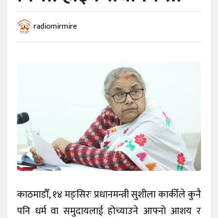
विविध
radiomirmire
प्रदेश
काठमाडौँ, १४ मङ्सिरः प्रधानमन्त्री सुशीला कार्कीले कुनै
पनि धर्म वा समुदायलाई होच्याउने आफ्नो आशय र