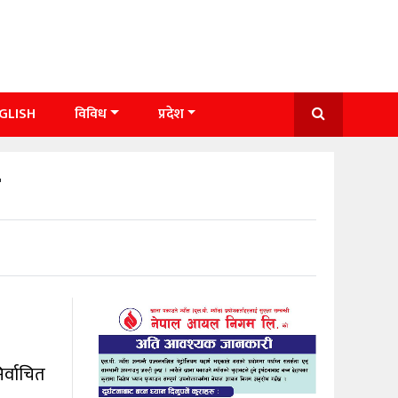
GLISH
विविध
प्रदेश
ा
र्वाचित