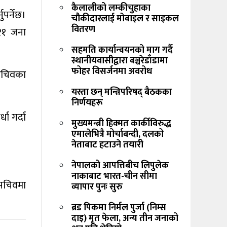
कैलालीको लम्कीचुहाका
पर्नेछ।
चौकीदारलाई मोबाइल र साइकल
वितरण
 ११ जना
सहमति कार्यान्वयनको माग गर्दै
स्थानीयवासीद्वारा बञ्चरेडाँडामा
फोहर विसर्जनमा अवरोध
ा सचिवका
यस्ता छन् मन्त्रिपरिषद् बैठकका
निर्णयहरू
धा गर्दा
मुख्यमन्त्री हिक्मत कार्कीविरुद्ध
एमालेभित्रै मोर्चाबन्दी, दलको
नेताबाट हटाउने तयारी
नेपालको आपत्तिबीच लिपुलेक
नाकाबाट भारत-चीन सीमा
 सचिवमा
व्यापार पुनः सुरु
ब्रड पिकमा निर्मल पुर्जा (निम्स
दाइ) मृत फेला, अन्य तीन जनाको