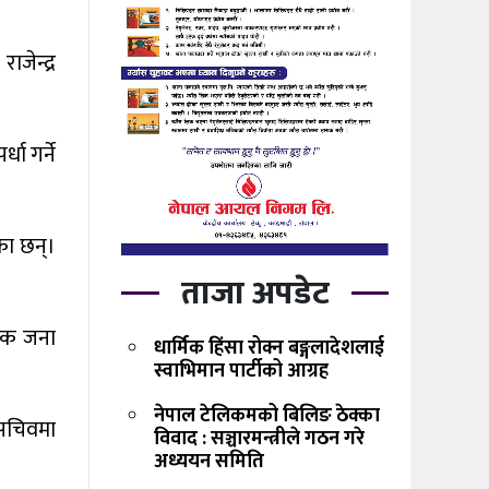
जेन्द्र
धा गर्ने
का छन्।
ताजा अपडेट
एक जना
धार्मिक हिंसा रोक्न बङ्गलादेशलाई
स्वाभिमान पार्टीको आग्रह
नेपाल टेलिकमको बिलिङ ठेक्का
 सचिवमा
विवाद : सञ्चारमन्त्रीले गठन गरे
अध्ययन समिति