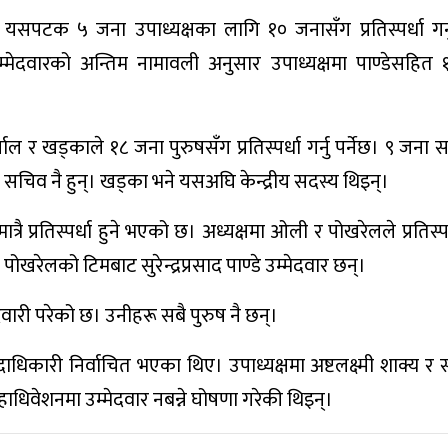
सपटक ५ जना उपाध्यक्षका लागि १० जनासँग प्रतिस्पर्धा गर्नु
्मेदवारको अन्तिम नामावली अनुसार उपाध्यक्षमा पाण्डेसहित
्याल र खड्काले १८ जना पुरुषसँग प्रतिस्पर्धा गर्नु पर्नेछ। ९ जन
 सचिव नै हुन्। खड्का भने यसअघि केन्द्रीय सदस्य थिइन्।
ै प्रतिस्पर्धा हुने भएको छ। अध्यक्षमा ओली र पोखरेलले प्रतिस्पर्
ेलको टिमबाट सुरेन्द्रप्रसाद पाण्डे उम्मेदवार छन्।
ारी परेको छ। उनीहरू सबै पुरुष नै छन्।
िकारी निर्वाचित भएका थिए। उपाध्यक्षमा अष्टलक्ष्मी शाक्य र
िवेशनमा उम्मेदवार नबन्ने घोषणा गरेकी थिइन्।