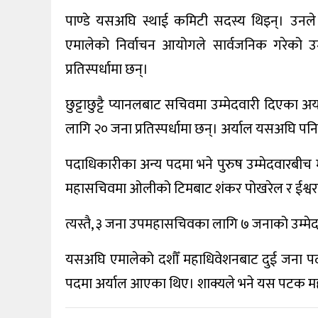
पाण्डे यसअघि स्थाई कमिटी सदस्य थिइन्। उनले य
एमालेको निर्वाचन आयोगले सार्वजनिक गरेको उम
प्रतिस्पर्धामा छन्।
छुट्टाछुट्टै प्यानलबाट सचिवमा उम्मेदवारी दिएका अर
लागि २० जना प्रतिस्पर्धामा छन्। अर्याल यसअघि पनि
पदाधिकारीका अन्य पदमा भने पुरुष उम्मेदवारबीच मात्र
महासचिवमा ओलीको टिमबाट शंकर पोखरेल र ईश्वर पोखर
त्यस्तै, ३ जना उपमहासचिवका लागि ७ जनाको उम्मेदव
यसअघि एमालेको दशौँ महाधिवेशनबाट दुई जना पदाध
पदमा अर्याल आएका थिए। शाक्यले भने यस पटक महाध