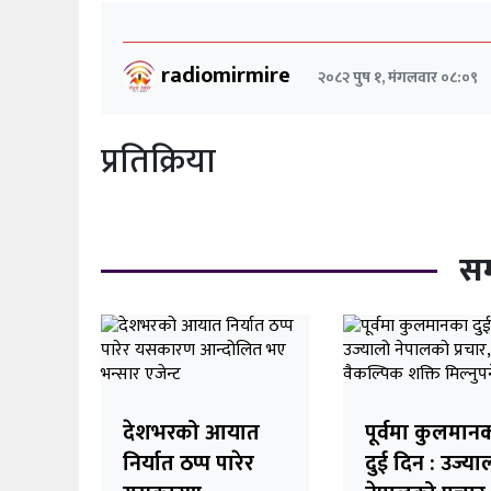
radiomirmire
२०८२ पुष १, मंगलवार ०८:०९
प्रतिक्रिया
सम
देशभरको आयात
पूर्वमा कुलमान
निर्यात ठप्प पारेर
दुई दिन : उज्या