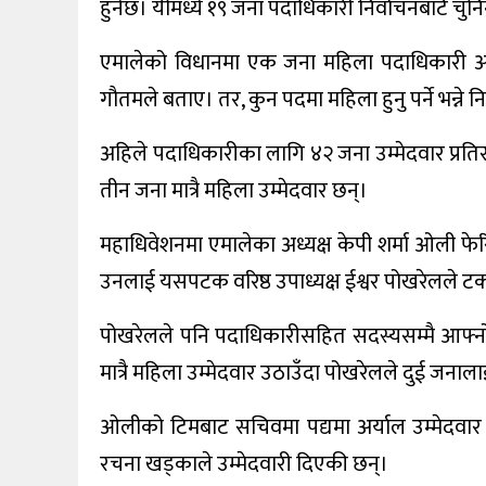
हुनेछ। यीमध्ये १९ जना पदाधिकारी निर्वाचनबाटै चुनि
विविध
एमालेको विधानमा एक जना महिला पदाधिकारी अनिवार्य
गौतमले बताए। तर, कुन पदमा महिला हुनु पर्ने भन्ने 
प्रदेश
अहिले पदाधिकारीका लागि ४२ जना उम्मेदवार प्रतिस्पर
तीन जना मात्रै महिला उम्मेदवार छन्।
महाधिवेशनमा एमालेका अध्यक्ष केपी शर्मा ओली फेरि
उनलाई यसपटक वरिष्ठ उपाध्यक्ष ईश्वर पोखरेलले टक्
पोखरेलले पनि पदाधिकारीसहित सदस्यसम्मै आफ्
मात्रै महिला उम्मेदवार उठाउँदा पोखरेलले दुई जनाल
ओलीको टिमबाट सचिवमा पद्यमा अर्याल उम्मेदवार ब
रचना खड्काले उम्मेदवारी दिएकी छन्।