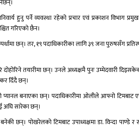
नेछन्।
 हुनु पर्ने व्यवस्था रहेको प्रचार एवं प्रकाशन विभाग प्रमुख रा
निश्चित गरिएको छैन।
्धामा छन्। तर, १९ पदाधिकारीका लागि ३९ जना पुरुषसँग प्रतिस्पर्
 दोहोरिने तयारीमा छन्। उनले अध्यक्षमै पुनः उम्मेदवारी दिइसके
कर दिँदै छन्।
नो प्यानल बनाएका छन्। पदाधिकारीमा ओलीले आफ्नो टिमबाट 
ाई अघि सारेका छन्।
नेकी छन्। पोखरेलको टिमबाट उपाध्यक्षमा डा. विन्दा पाण्डे र