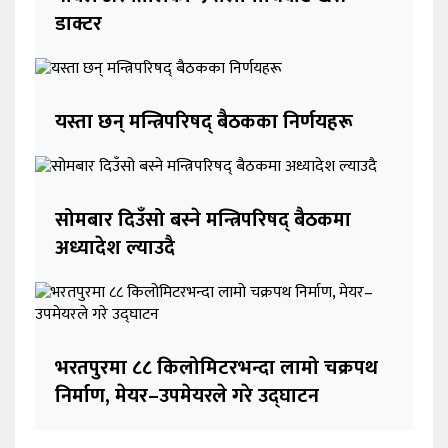
डाक्टर
यस्ता छन् मन्त्रिपरिषद् बैठकका निर्णयहरू
सोमबार दिउँसो बस्ने मन्त्रिपरिषद् बैठकमा
अध्यादेश ल्याउदै
भरतपुरमा ८८ किलोमिटरभन्दा लामो चक्रपथ
निर्माण, मेयर–उपमेयरले गरे उद्घाटन