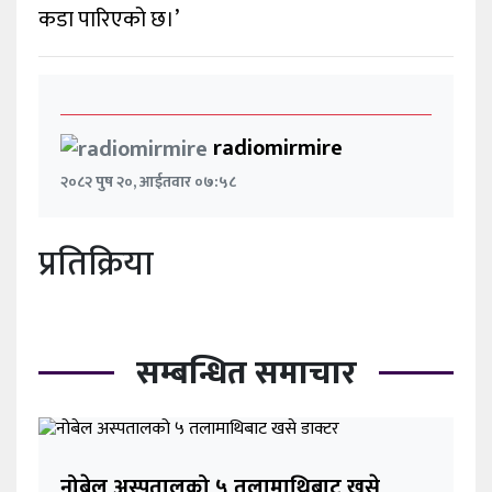
कडा पारिएको छ।’
radiomirmire
२०८२ पुष २०, आईतवार ०७:५८
प्रतिक्रिया
सम्बन्धित समाचार
नोबेल अस्पतालको ५ तलामाथिबाट खसे