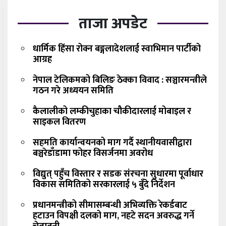
ताजा अपडेट
धार्मिक हिंसा रोक्न बङ्गलादेशलाई स्वाभिमान पार्टीको
आग्रह
नेपाल टेलिकमको बिलिङ ठेक्का विवाद : सञ्चारमन्त्रीले
गठन गरे अध्ययन समिति
कैलालीको लम्कीचुहाका चौकीदारलाई मोबाइल र
साइकल वितरण
सहमति कार्यान्वयनको माग गर्दै स्थानीयवासीद्वारा
बञ्चरेडाँडामा फोहर विसर्जनमा अवरोध
विद्युत् पहुँच विस्तार र सडक संरचना सुधारमा पूर्वाधार
विकास समितिको सरकारलाई ५ बुँदे निर्देशन
प्रधानमन्त्रीको सीमासम्बन्धी अभिव्यक्ति रेकर्डबाट
हटाउन विपक्षी दलको माग, नहटे सदन अवरुद्ध गर्ने