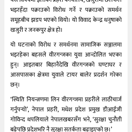
भइरहँदा पक्राउको विरोध गर्ने र पक्राउको समर्थन
समूहबीच झडप भएको थियो। यो विवाद केन्द्र धनुषाको
खजुरी र जनकपुर क्षेत्र हो।
यो घटनाको विरोध र समर्थनमा सामाजिक सञ्जालमा
भइरहेका बहसले वीरगन्जका युवा आन्दोलित भएका
हुन्। आइतबार बिहानैदेखि वीरगन्जको घण्टाघर र
आसपासका क्षेत्रमा युवाले टायर बालेर प्रदर्शन गरेका
छन्।
‘स्थिति नियन्त्रणमा लिन वीरगन्जमा प्रहरीले लाठीचार्ज
गर्नुपर्‍यो’, नेपाल प्रहरी, मधेश प्रदेश प्रमुख डीआईजी
गोविन्द थपलियाले नेपालखबरसँग भने, ‘सुरक्षा चुनौती
बढेपछि प्रदेशभरि नै सुरक्षा सतर्कता बढाइएको छ।’