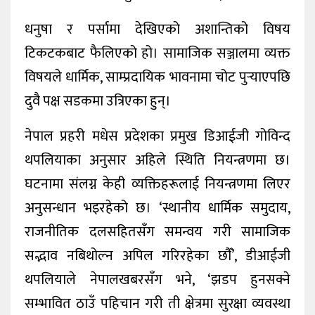
धनुषा र पर्सामा देखिएको अशान्तिको विषय
टिकटकबाट फैलिएको हो। सामाजिक सञ्जालमा व्यक्त
विषयले धार्मिक, साम्प्रदायिक भावनामा चोट पुर्‍याएपछि
दुवै पक्ष सडकमा उत्रिएका हुन्।
नेपाल प्रहरी मधेस प्रदेशका प्रमुख डिआईजी गोविन्द
थपलियाका अनुसार अहिले स्थिति नियन्त्रणमा छ।
घटनामा संलग्न केही व्यक्तिहरूलाई नियन्त्रणमा लिएर
अनुसन्धान भइरहेको छ। ‘स्थानीय धार्मिक समुदाय,
राजनीतिक दलसहितसँग समन्वय गरी सामाजिक
सद्भाव नबिथोल्न अपिल गरिरहेका छाैँ’, डीआईजी
थपलियाले नेपालखबरसँग भने, ‘झडप हुनसक्ने
सम्भावित ठाउँ पहिचान गरी ती क्षेत्रमा सुरक्षा व्यवस्था