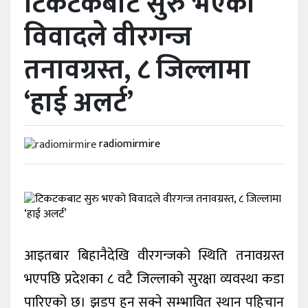
टिकटकबाट सुरु भएको
विवादले वीरगन्ज
विविध
तनावग्रस्त, ८ जिल्लामा
प्रदेश
‘हाई अलर्ट’
radiomirmire
आइतबार बिहानैदेखि वीरगन्जको स्थिति तनावग्रस्त
भएपछि प्रदेशका ८ वटै जिल्लाको सुरक्षा व्यवस्था कडा
पारिएको छ। झडप हुन सक्ने सम्भावित स्थान पहिचान