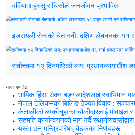
बर्दियामा हुस्सु र चिसोले जनजीवन प्रभावित
इजरायली सेनाको चेतावनी: दक्षिण लेबननका ११ सहर
सर्वोच्चमा १२ दिनपछिको लय: प्रधानन्यायाधीश डा.
ताजा अपडेट
धार्मिक हिंसा रोक्न बङ्गलादेशलाई स्वाभिमान पा
नेपाल टेलिकमको बिलिङ ठेक्का विवाद : सञ्चार
कैलालीको लम्कीचुहाका चौकीदारलाई मोबाइल 
सहमति कार्यान्वयनको माग गर्दै स्थानीयवासीद्वा
यस्ता छन् मन्त्रिपरिषद् बैठकका निर्णयहरू