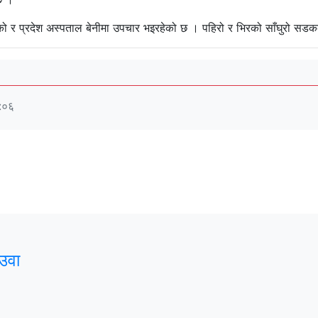
ेको र प्रदेश अस्पताल बेनीमा उपचार भइरहेको छ । पहिरो र भिरको साँघुरो सड
:०६
उवा