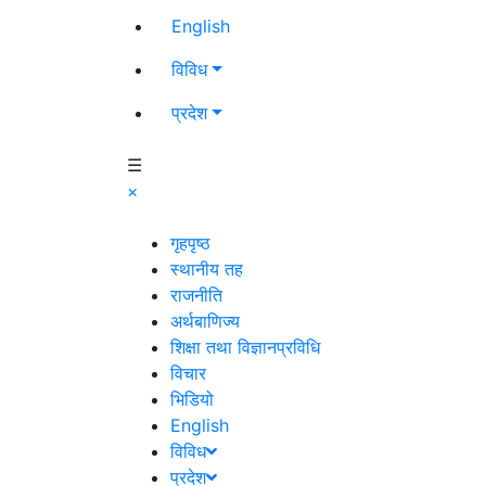
English
विविध
प्रदेश
☰
×
गृहपृष्ठ
स्थानीय तह
राजनीति
अर्थबाणिज्य
शिक्षा तथा विज्ञानप्रविधि
विचार
भिडियो
English
विविध
प्रदेश