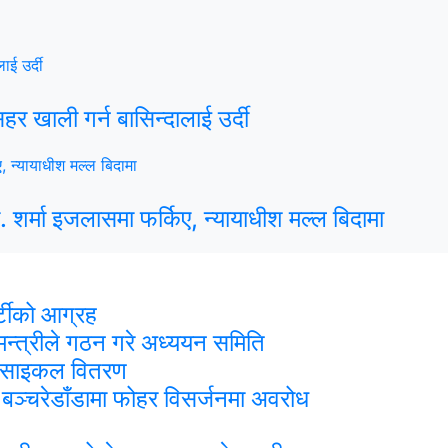
 खाली गर्न बासिन्दालाई उर्दी
 शर्मा इजलासमा फर्किए, न्यायाधीश मल्ल बिदामा
र्टीको आग्रह
मन्त्रीले गठन गरे अध्ययन समिति
र साइकल वितरण
रा बञ्चरेडाँडामा फोहर विसर्जनमा अवरोध