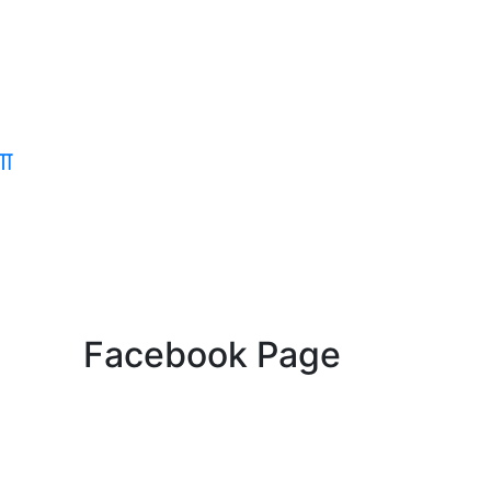
णा
Facebook Page