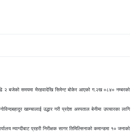
ब साढे २ बजेको समयमा भैरहवादेखि सिमेन्ट बोकेर आएको ग.२ख ०८४० नम्बरको
न्दबहादुर खाम्चालाई उद्धार गरी प्रदेश अस्पताल बेनीमा उपचारका लागि
्यालय म्याग्दीबाट प्रहरी निरीक्षक सागर तिमिल्सिनाको कमान्डमा १० जनाको