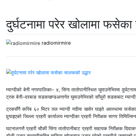
दुर्घटनामा परेर खोलामा फसेका
radiomirmire
म्याग्दीको बेनी नगरपालिका– ४, सिंगा तातोपानीस्थित घुमाउनेभिरमा दुर्
ट्रक बेनी–दरबाङ सडकखण्डअन्तर्गत घुमाउनेभिरको साँघुरो सडकबाट म्याग्दी
ट्रकसँगै करिब ६० मिटर तल म्याग्दी नदीमा खसेर घाइते अवस्थामा फसेक
पुर्‍याइएको जिल्ला प्रहरी कार्यालय म्याग्दीका प्रहरी निरीक्षक सागर तिमिल्
घटनालगत्तै प्रहरी चौकी सिंगा तातोपानीबाट प्रहरी सहायक निरीक्षक दिवाक
टोली उद्धार सामग्रीसहित खटिएर खोलाबाट उद्धार गरेको प्रहरीले जनाएको 