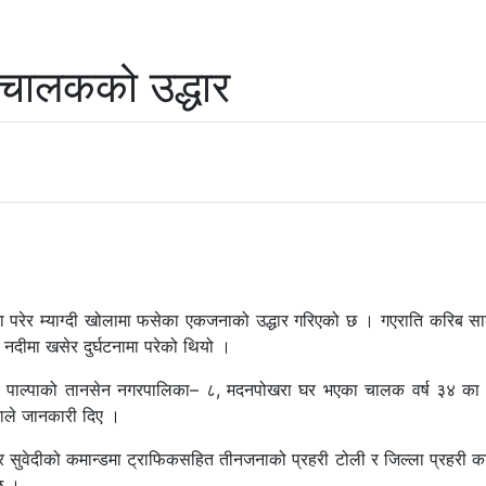
 चालकको उद्धार
घटनामा परेर म्याग्दी खोलामा फसेका एकजनाको उद्धार गरिएको छ । गएराति करि
 नदीमा खसेर दुर्घटनामा परेको थियो ।
ा पाल्पाको तानसेन नगरपालिका– ८, मदनपोखरा घर भएका चालक वर्ष ३४ का गोवि
सिनाले जानकारी दिए ।
र सुवेदीको कमान्डमा ट्राफिकसहित तीनजनाको प्रहरी टोली र जिल्ला प्रहरी कार
छ ।