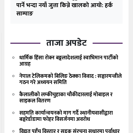
पार्ने भन्दा नयाँ जुत्ता किन्ने खालको आयो: हर्क
साम्पाङ
ताजा अपडेट
धार्मिक हिंसा रोक्न बङ्गलादेशलाई स्वाभिमान पार्टीको
आग्रह
नेपाल टेलिकमको बिलिङ ठेक्का विवाद : सञ्चारमन्त्रीले
गठन गरे अध्ययन समिति
कैलालीको लम्कीचुहाका चौकीदारलाई मोबाइल र
साइकल वितरण
सहमति कार्यान्वयनको माग गर्दै स्थानीयवासीद्वारा
बञ्चरेडाँडामा फोहर विसर्जनमा अवरोध
विद्युत् पहुँच विस्तार र सडक संरचना सुधारमा पूर्वाधार