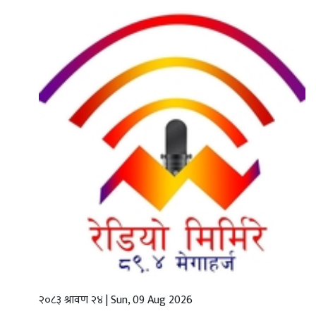
गृहपृष्ठ
स्थानीय
तह
राजनीति
अर्थबाणिज्य
शिक्षा
तथा
विज्ञानप्रविधि
विचार
भिडियो
२०८३ श्रावण २४ | Sun, 09 Aug 2026
English