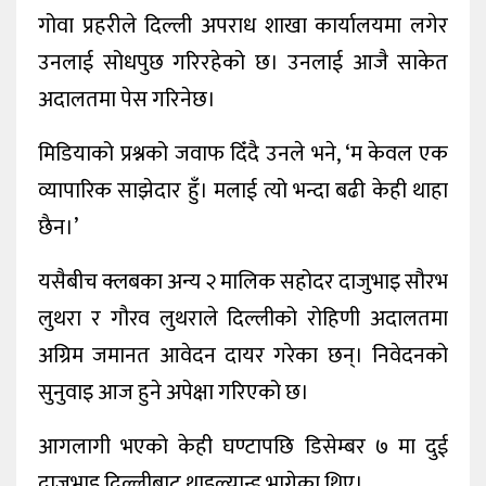
गोवा प्रहरीले दिल्ली अपराध शाखा कार्यालयमा लगेर
उनलाई सोधपुछ गरिरहेको छ। उनलाई आजै साकेत
अदालतमा पेस गरिनेछ।
मिडियाको प्रश्नको जवाफ दिँदै उनले भने, ‘म केवल एक
व्यापारिक साझेदार हुँ। मलाई त्यो भन्दा बढी केही थाहा
छैन।’
यसैबीच क्लबका अन्य २ मालिक सहोदर दाजुभाइ सौरभ
लुथरा र गौरव लुथराले दिल्लीको रोहिणी अदालतमा
अग्रिम जमानत आवेदन दायर गरेका छन्। निवेदनको
सुनुवाइ आज हुने अपेक्षा गरिएको छ।
आगलागी भएको केही घण्टापछि डिसेम्बर ७ मा दुई
दाजुभाइ दिल्लीबाट थाइल्यान्ड भागेका थिए।