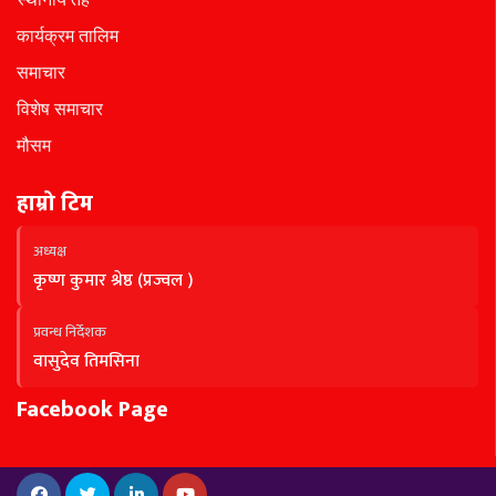
कार्यक्रम तालिम
समाचार
विशेष समाचार
मौसम
हाम्रो टिम
अध्यक्ष
कृष्ण कुमार श्रेष्ठ (प्रज्वल )
प्रवन्ध निर्देशक
वासुदेव तिमसिना
Facebook Page