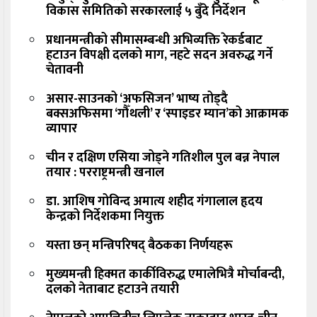
विकास समितिको सरकारलाई ५ बुँदे निर्देशन
प्रधानमन्त्रीको सीमासम्बन्धी अभिव्यक्ति रेकर्डबाट
हटाउन विपक्षी दलको माग, नहटे सदन अवरुद्ध गर्ने
चेतावनी
असार-साउनको ‘अफसिजन’ भाष्य तोड्दै
बक्सअफिसमा ‘गौँथली’ र ‘स्पाइडर म्यान’को आक्रामक
व्यापार
चीन र दक्षिण एसिया जोड्ने गतिशील पुल बन्न नेपाल
तयार : परराष्ट्रमन्त्री खनाल
डा. आशिष गोविन्द अमात्य शहीद गंगालाल हृदय
केन्द्रको निर्देशकमा नियुक्त
यस्ता छन् मन्त्रिपरिषद् बैठकका निर्णयहरू
मुख्यमन्त्री हिक्मत कार्कीविरुद्ध एमालेभित्रै मोर्चाबन्दी,
दलको नेताबाट हटाउने तयारी