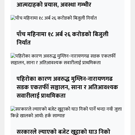
आत्मदाहको प्रयास, अवस्था गम्भीर
पाँच महिनामा १८ अर्ब २६ करोडको बिजुली
निर्यात
पहिरोका कारण अवरुद्ध मुग्लिन-नारायणगढ
सडक एकतर्फी सञ्चालन, साना र अतिआवश्यक
सवारीलाई प्राथमिकता
सरकारले ल्याएको बजेट खुट्टाको घाउ निको