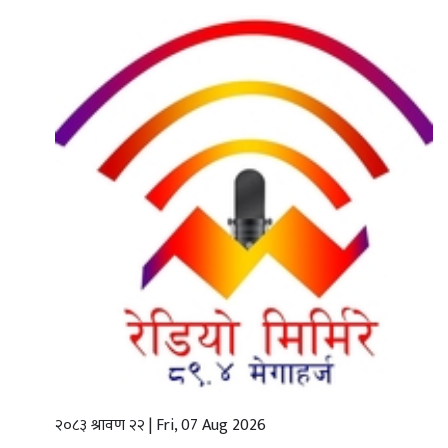
गृहपृष्ठ
स्थानीय
तह
राजनीति
अर्थबाणिज्य
शिक्षा
तथा
विज्ञानप्रविधि
विचार
भिडियो
२०८३ श्रावण २२ | Fri, 07 Aug 2026
English