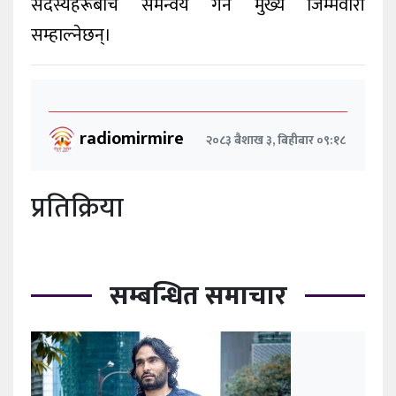
सदस्यहरूबीच समन्वय गर्ने मुख्य जिम्मेवारी
सम्हाल्नेछन्।
radiomirmire
२०८३ बैशाख ३, बिहीबार ०९:१८
प्रतिक्रिया
सम्बन्धित समाचार