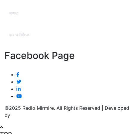
अध्यक्ष
कृष्ण कुमार श्रेष्ठ (प्रज्वल )
प्रवन्ध निर्देशक
वासुदेव तिमसिना
Facebook Page
©2025 Radio Mirmire. All Rights Reserved|| Developed
by
Webbank Nepal