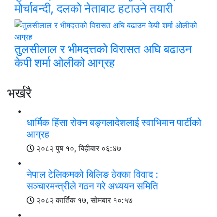
मोर्चाबन्दी, दलको नेताबाट हटाउने तयारी
तुलसीलाल र भीमदत्तको विरासत अघि बढाउन
केपी शर्मा ओलीको आग्रह
भर्खरै
धार्मिक हिंसा रोक्न बङ्गलादेशलाई स्वाभिमान पार्टीको
आग्रह
२०८२ पुष १०, बिहीबार ०६:४७
नेपाल टेलिकमको बिलिङ ठेक्का विवाद :
सञ्चारमन्त्रीले गठन गरे अध्ययन समिति
२०८२ कार्तिक १७, सोमबार १०:५७