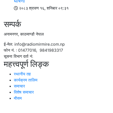
घोषणा
२०८३ श्रावण १६, शनिबार ०९:३१
सम्पर्क
अनामनगर, काठमाण्डौ नेपाल
ई-मेल: info@radiomirmire.com.np
फोन नं. : 01477016, 9841983317
सूचना विभाग दर्ता नं:
महत्त्वपूर्ण लिङ्क
स्थानीय तह
कार्यक्रम तालिम
समाचार
विशेष समाचार
मौसम
हाम्रो टिम