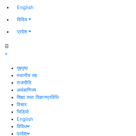
English
विविध
प्रदेश
☰
×
गृहपृष्ठ
स्थानीय तह
राजनीति
अर्थबाणिज्य
शिक्षा तथा विज्ञानप्रविधि
विचार
भिडियो
English
विविध
प्रदेश