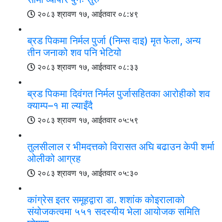
२०८३ श्रावण १७, आईतवार ०८:४९
ब्रड पिकमा निर्मल पुर्जा (निम्स दाइ) मृत फेला, अन्य
तीन जनाको शव पनि भेटियो
२०८३ श्रावण १७, आईतवार ०८:३३
ब्रड पिकमा दिवंगत निर्मल पुर्जासहितका आरोहीको शव
क्याम्प–१ मा ल्याइँदै
२०८३ श्रावण १७, आईतवार ०५:५९
तुलसीलाल र भीमदत्तको विरासत अघि बढाउन केपी शर्मा
ओलीको आग्रह
२०८३ श्रावण १७, आईतवार ०५:३०
कांग्रेस इतर समूहद्वारा डा. शशांक कोइरालाको
संयोजकत्वमा ५५१ सदस्यीय भेला आयोजक समिति