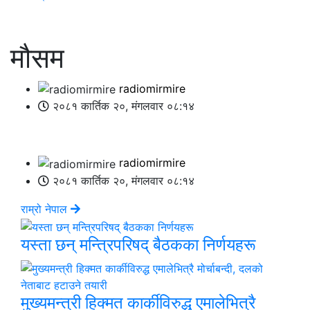
मौसम
radiomirmire
२०८१ कार्तिक २०, मंगलवार ०८:१४
radiomirmire
२०८१ कार्तिक २०, मंगलवार ०८:१४
राम्रो नेपाल
यस्ता छन् मन्त्रिपरिषद् बैठकका निर्णयहरू
मुख्यमन्त्री हिक्मत कार्कीविरुद्ध एमालेभित्रै