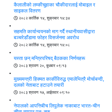
कैलालीको लम्कीचुहाका चौकीदारलाई मोबाइल र
साइकल वितरण
२०८२ कार्तिक १४, शुक्रबार १४:३४
सहमति कार्यान्वयनको माग गर्दै स्थानीयवासीद्वारा
बञ्चरेडाँडामा फोहर विसर्जनमा अवरोध
२०८२ कार्तिक १४, शुक्रबार १४:०८
यस्ता छन् मन्त्रिपरिषद् बैठकका निर्णयहरू
२०८३ श्रावण २०, बुधबार ०९:१३
मुख्यमन्त्री हिक्मत कार्कीविरुद्ध एमालेभित्रै मोर्चाबन्दी,
दलको नेताबाट हटाउने तयारी
२०८३ श्रावण १७, आईतवार ०९:१०
नेपालको आपत्तिबीच लिपुलेक नाकाबाट भारत-चीन
सीमा व्यापार पुनः सुरु