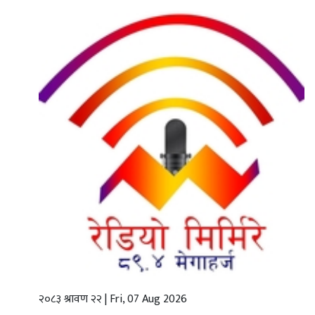
गृहपृष्ठ
स्थानीय
तह
राजनीति
अर्थबाणिज्य
शिक्षा
तथा
विज्ञानप्रविधि
विचार
भिडियो
२०८३ श्रावण २२ | Fri, 07 Aug 2026
English