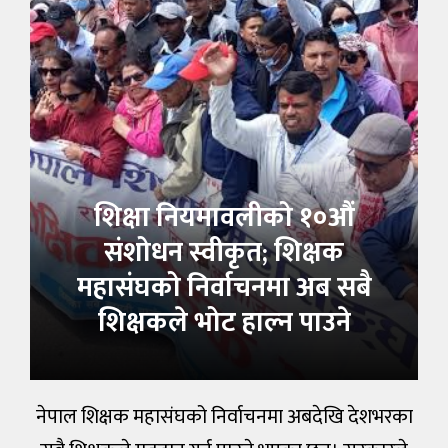
शिक्षा नियमावलीको १०औं
संशोधन स्वीकृत; शिक्षक
महासंघको निर्वाचनमा अब सबै
शिक्षकले भोट हाल्न पाउने
नेपाल शिक्षक महासंघको निर्वाचनमा अबदेखि देशभरका