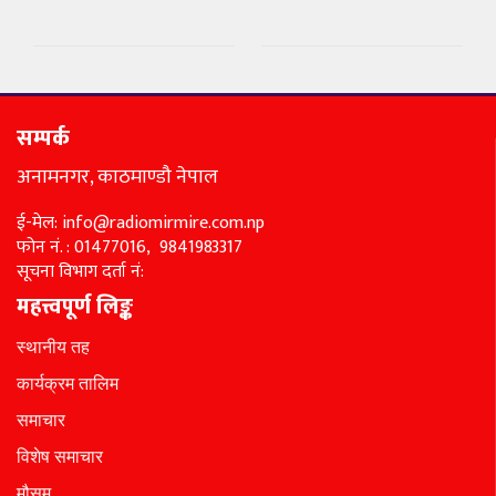
सम्पर्क
अनामनगर, काठमाण्डौ नेपाल
ई-मेल: info@radiomirmire.com.np
फोन नं. : 01477016, 9841983317
सूचना विभाग दर्ता नं:
महत्त्वपूर्ण लिङ्क
स्थानीय तह
कार्यक्रम तालिम
समाचार
विशेष समाचार
मौसम