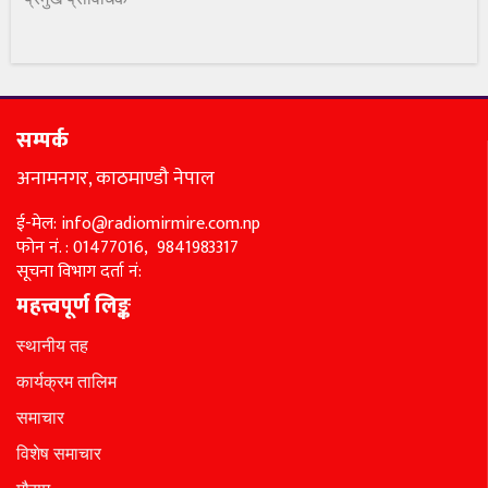
सम्पर्क
अनामनगर, काठमाण्डौ नेपाल
ई-मेल: info@radiomirmire.com.np
फोन नं. : 01477016, 9841983317
सूचना विभाग दर्ता नं:
महत्त्वपूर्ण लिङ्क
स्थानीय तह
कार्यक्रम तालिम
समाचार
विशेष समाचार