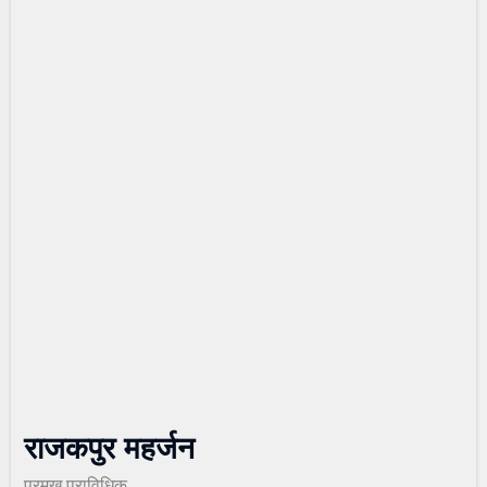
विविध
प्रदेश
राजकपुर महर्जन
प्रमुख प्राविधिक