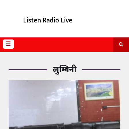
विविध
Listen Radio Live
प्रदेश
☰
लुम्बिनी