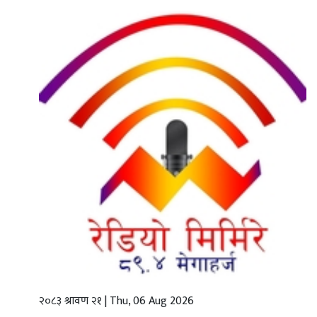
गृहपृष्ठ
स्थानीय
तह
राजनीति
अर्थबाणिज्य
शिक्षा
तथा
विज्ञानप्रविधि
विचार
भिडियो
२०८३ श्रावण २१ | Thu, 06 Aug 2026
English