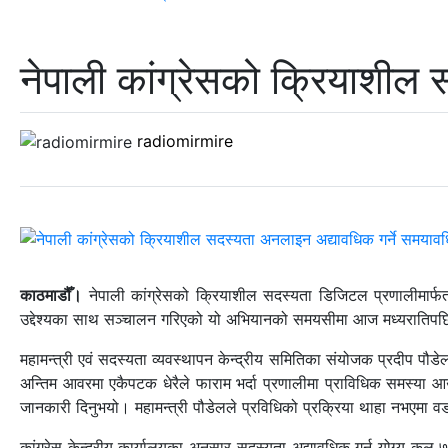
नेपाली कांग्रेसको क्रियाशील
radiomirmire
काठमाडौँ।
नेपाली कांग्रेसको क्रियाशील सदस्यता डिजिटल प्रणालीमार्फत 
उद्देश्यका साथ सञ्चालन गरिएको यो अभियानको समयसीमा आज मध्यरातिपछि सक
महामन्त्री एवं सदस्यता व्यवस्थापन केन्द्रीय समितिका संयोजक प्रदीप पौड
अन्तिम आवरमा एकैपटक धेरैले फाराम भर्दा प्रणालीमा प्राविधिक समस्या आउ
जानकारी दिनुभयो। महामन्त्री पौडेलले प्रविधिको प्रक्रिया थाहा नभएमा 
कांग्रेस केन्द्रीय कार्यालयका अनुसार सदस्यता अद्यावधिक गर्न योग्