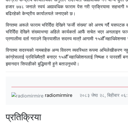
हजार ७४८ जनाले स्वयं अद्यावधिक फाराम पेस गरी प्रक्रियामा सहभागी 
बढिरहेको केन्द्रीय कार्यालयले जनाएको छ।
विगतमा अरूले फाराम भरिदिँदा देखिने ‘फर्जी संख्या’ को अन्त्य गर्दै यस
भरिदिँदा देखिने संख्याभन्दा अहिले कार्यकर्ता आफैं सचेत भएर अनलाइन 
प्रणालीमा दर्ता गराउने क्रियाशील सदस्य मात्रै आगामी १५औँ महाधिवेशनमा सह
विगतमा सदस्यको नामबाहेक अन्य विवरण व्यवस्थित रूपमा अभिलेखीकरण नहुने
कांग्रेसलाई प्रविधिमैत्री बनाएर १५औँ महाधिवेशनलाई निष्पक्ष र पारदर्
इमानदार सिपाहीको बुद्धिमानी हुने बताउनुभयो।
radiomirmire
२०८३ जेष्ठ २८, बिहीबार ०६
प्रतिक्रिया