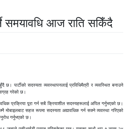
ने समयावधि आज राति सकिँदै
 छ। पार्टीको सदस्यता व्यवस्थापनलाई प्रविधिमैत्री र व्यवस्थित बनाउने
 आग्रह गरेको छ।
यावधिक प्रक्रिया पूरा गर्न सबै क्रियाशील सदस्यहरूलाई अपिल गर्नुभएको छ।
फ्नै मोबाइलबाट सहज रूपमा सदस्यता अद्यावधिक गर्न सक्ने व्यवस्था गरिएको
नुरोध गर्नुभएको छ।
जार ३६६ जनाले एसीआईडी प्राप्त गरिसकेका छन्। यसका साथै थप १ लाख २४