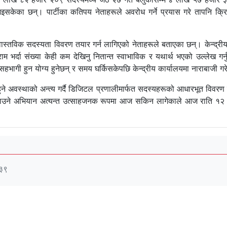
भइसकेका छन्। पार्टीका कतिपय नेताहरूले अवरोध गर्ने प्रयास गरे तापनि क्
पटक वास्तविक सदस्यता विवरण तयार गर्न लागिएको नेताहरूले बताएका छन्। केन्द
फाराम भर्दा संख्या केही कम देखिनु नितान्त स्वाभाविक र यथार्थ भएको उल्ले
भागी हुन योग्य हुनेछन् र समय घर्किसकेपछि केन्द्रीय कार्यालयमा नाराबाजी गरेर
 अवस्थाको अन्त्य गर्दै डिजिटल प्रणालीमार्फत सदस्यहरूको आधारभूत विवरण व्
शी बनाउने अभियान अत्यन्त उत्साहजनक रूपमा आज सकिन लागेकाले आज राति १२ बज
:३९