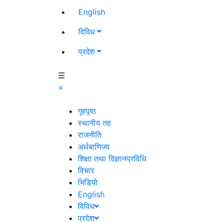
English
विविध
प्रदेश
☰
×
गृहपृष्ठ
स्थानीय तह
राजनीति
अर्थबाणिज्य
शिक्षा तथा विज्ञानप्रविधि
विचार
भिडियो
English
विविध
प्रदेश