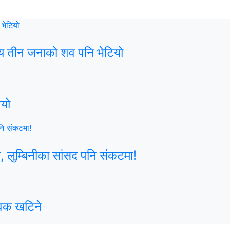
अन्य तीन जनाको शव पनि भेटियो
‍यो
ा, लुम्बिनीका सांसद पनि संकटमा!
ेवक खटिने