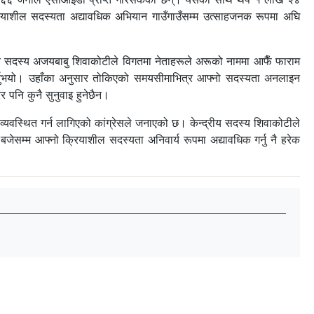
रियाशील सदस्यता अद्यावधिक अभियान गाउँगाउँसम्म उत्साहजनक रूपमा अघि
्रीय सदस्य अजयबाबु शिवाकोटीले विगतमा नेताहरूले अरूको नाममा आफैँ फाराम
ख गर्नुभयो। उहाँका अनुसार तोकिएको समयसीमाभित्र आफ्नो सदस्यता अनलाइन
 पनि कुनै सुनुवाइ हुनेछैन।
यवस्थित गर्न लागिएको कांग्रेसले जनाएको छ। केन्द्रीय सदस्य शिवाकोटीले
ेसम्म आफ्नो क्रियाशील सदस्यता अनिवार्य रूपमा अद्यावधिक गर्नु नै हरेक