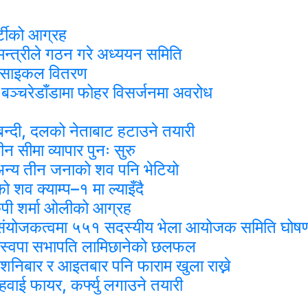
र्टीको आग्रह
मन्त्रीले गठन गरे अध्ययन समिति
र साइकल वितरण
रा बञ्चरेडाँडामा फोहर विसर्जनमा अवरोध
र्चाबन्दी, दलको नेताबाट हटाउने तयारी
सीमा व्यापार पुनः सुरु
ा, अन्य तीन जनाको शव पनि भेटियो
 शव क्याम्प–१ मा ल्याइँदै
पी शर्मा ओलीको आग्रह
को संयोजकत्वमा ५५१ सदस्यीय भेला आयोजक समिति घोष
 रास्वपा सभापति लामिछानेको छलफल
 शनिबार र आइतबार पनि फाराम खुला राख्ने
ाई फायर, कर्फ्यु लगाउने तयारी