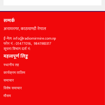
सम्पर्क
अनामनगर, काठमाण्डौ नेपाल
ई-मेल: info@radiomirmire.com.np
फोन नं. : 01477016, 9841983317
सूचना विभाग दर्ता नं:
महत्त्वपूर्ण लिङ्क
स्थानीय तह
कार्यक्रम तालिम
समाचार
विशेष समाचार
मौसम