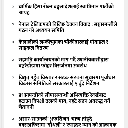
धार्मिक हिंसा रोक्न बङ्गलादेशलाई स्वाभिमान पार्टीको
आग्रह
नेपाल टेलिकमको बिलिङ ठेक्का विवाद : सञ्चारमन्त्रीले
गठन गरे अध्ययन समिति
कैलालीको लम्कीचुहाका चौकीदारलाई मोबाइल र
साइकल वितरण
सहमति कार्यान्वयनको माग गर्दै स्थानीयवासीद्वारा
बञ्चरेडाँडामा फोहर विसर्जनमा अवरोध
विद्युत् पहुँच विस्तार र सडक संरचना सुधारमा पूर्वाधार
विकास समितिको सरकारलाई ५ बुँदे निर्देशन
प्रधानमन्त्रीको सीमासम्बन्धी अभिव्यक्ति रेकर्डबाट
हटाउन विपक्षी दलको माग, नहटे सदन अवरुद्ध गर्ने
चेतावनी
असार-साउनको ‘अफसिजन’ भाष्य तोड्दै
बक्सअफिसमा ‘गौँथली’ र ‘स्पाइडर म्यान’को आक्रामक