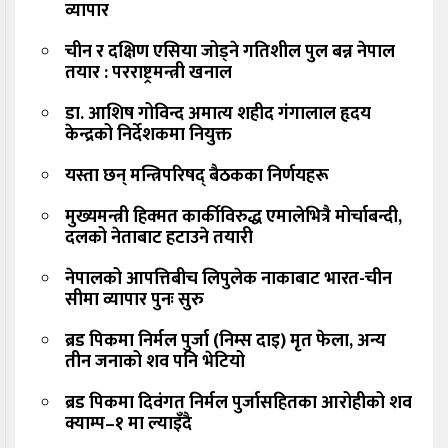
व्यापार
चीन र दक्षिण एसिया जोड्ने गतिशील पुल बन्न नेपाल
तयार : परराष्ट्रमन्त्री खनाल
डा. आशिष गोविन्द अमात्य शहीद गंगालाल हृदय
केन्द्रको निर्देशकमा नियुक्त
यस्ता छन् मन्त्रिपरिषद् बैठकका निर्णयहरू
मुख्यमन्त्री हिक्मत कार्कीविरुद्ध एमालेभित्रै मोर्चाबन्दी,
दलको नेताबाट हटाउने तयारी
नेपालको आपत्तिबीच लिपुलेक नाकाबाट भारत-चीन
सीमा व्यापार पुनः सुरु
ब्रड पिकमा निर्मल पुर्जा (निम्स दाइ) मृत फेला, अन्य
तीन जनाको शव पनि भेटियो
ब्रड पिकमा दिवंगत निर्मल पुर्जासहितका आरोहीको शव
क्याम्प–१ मा ल्याइँदै