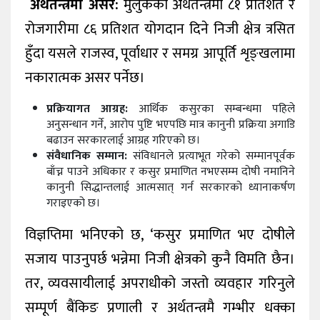
अर्थतन्त्रमा असर:
मुलुकको अर्थतन्त्रमा ८१ प्रतिशत र
रोजगारीमा ८६ प्रतिशत योगदान दिने निजी क्षेत्र त्रसित
हुँदा यसले राजस्व, पूर्वाधार र समग्र आपूर्ति शृङ्खलामा
नकारात्मक असर पर्नेछ।
प्रक्रियागत आग्रह:
आर्थिक कसुरका सम्बन्धमा पहिले
अनुसन्धान गर्ने, आरोप पुष्टि भएपछि मात्र कानुनी प्रक्रिया अगाडि
बढाउन सरकारलाई आग्रह गरिएको छ।
संवैधानिक सम्मान:
संविधानले प्रत्याभूत गरेको सम्मानपूर्वक
बाँच्न पाउने अधिकार र कसुर प्रमाणित नभएसम्म दोषी नमानिने
कानुनी सिद्धान्तलाई आत्मसात् गर्न सरकारको ध्यानाकर्षण
गराइएको छ।
विज्ञप्तिमा भनिएको छ, ‘कसुर प्रमाणित भए दोषीले
सजाय पाउनुपर्छ भन्नेमा निजी क्षेत्रको कुनै विमति छैन।
तर, व्यवसायीलाई अपराधीको जस्तो व्यवहार गरिनुले
सम्पूर्ण बैंकिङ प्रणाली र अर्थतन्त्रमै गम्भीर धक्का