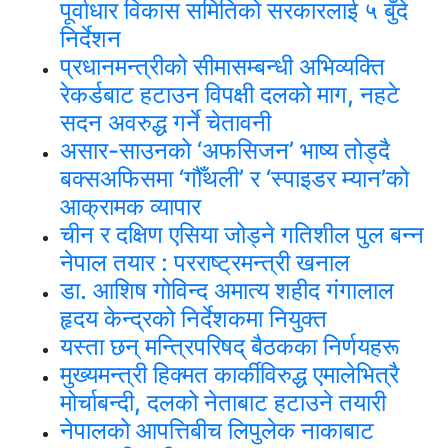
पूर्वाधार विकास समितिको सरकारलाई ५ बुँदे
निर्देशन
प्रधानमन्त्रीको सीमासम्बन्धी अभिव्यक्ति
रेकर्डबाट हटाउन विपक्षी दलको माग, नहटे
सदन अवरुद्ध गर्ने चेतावनी
असार-साउनको ‘अफसिजन’ भाष्य तोड्दै
बक्सअफिसमा ‘गौँथली’ र ‘स्पाइडर म्यान’को
आक्रामक व्यापार
चीन र दक्षिण एसिया जोड्ने गतिशील पुल बन्न
नेपाल तयार : परराष्ट्रमन्त्री खनाल
डा. आशिष गोविन्द अमात्य शहीद गंगालाल
हृदय केन्द्रको निर्देशकमा नियुक्त
यस्ता छन् मन्त्रिपरिषद् बैठकका निर्णयहरू
मुख्यमन्त्री हिक्मत कार्कीविरुद्ध एमालेभित्रै
मोर्चाबन्दी, दलको नेताबाट हटाउने तयारी
नेपालको आपत्तिबीच लिपुलेक नाकाबाट