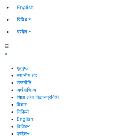
English
विविध
प्रदेश
☰
×
गृहपृष्ठ
स्थानीय तह
राजनीति
अर्थबाणिज्य
शिक्षा तथा विज्ञानप्रविधि
विचार
भिडियो
English
विविध
प्रदेश