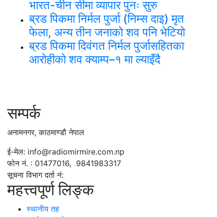
भारत-चीन सीमा व्यापार पुनः सुरु
ब्रड पिकमा निर्मल पुर्जा (निम्स दाइ) मृत
फेला, अन्य तीन जनाको शव पनि भेटियो
ब्रड पिकमा दिवंगत निर्मल पुर्जासहितका
आरोहीको शव क्याम्प–१ मा ल्याइँदै
सम्पर्क
अनामनगर, काठमाण्डौ नेपाल
ई-मेल: info@radiomirmire.com.np
फोन नं. : 01477016, 9841983317
सूचना विभाग दर्ता नं:
महत्त्वपूर्ण लिङ्क
स्थानीय तह