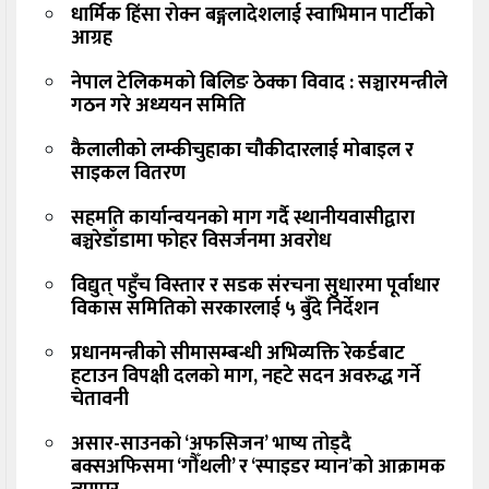
धार्मिक हिंसा रोक्न बङ्गलादेशलाई स्वाभिमान पार्टीको
आग्रह
नेपाल टेलिकमको बिलिङ ठेक्का विवाद : सञ्चारमन्त्रीले
गठन गरे अध्ययन समिति
कैलालीको लम्कीचुहाका चौकीदारलाई मोबाइल र
साइकल वितरण
सहमति कार्यान्वयनको माग गर्दै स्थानीयवासीद्वारा
बञ्चरेडाँडामा फोहर विसर्जनमा अवरोध
विद्युत् पहुँच विस्तार र सडक संरचना सुधारमा पूर्वाधार
विकास समितिको सरकारलाई ५ बुँदे निर्देशन
प्रधानमन्त्रीको सीमासम्बन्धी अभिव्यक्ति रेकर्डबाट
हटाउन विपक्षी दलको माग, नहटे सदन अवरुद्ध गर्ने
चेतावनी
असार-साउनको ‘अफसिजन’ भाष्य तोड्दै
बक्सअफिसमा ‘गौँथली’ र ‘स्पाइडर म्यान’को आक्रामक