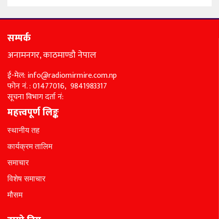
सम्पर्क
अनामनगर, काठमाण्डौ नेपाल
ई-मेल: info@radiomirmire.com.np
फोन नं. : 01477016, 9841983317
सूचना विभाग दर्ता नं:
महत्त्वपूर्ण लिङ्क
स्थानीय तह
कार्यक्रम तालिम
समाचार
विशेष समाचार
मौसम