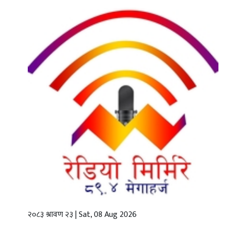
गृहपृष्ठ
स्थानीय
तह
राजनीति
अर्थबाणिज्य
शिक्षा
तथा
विज्ञानप्रविधि
विचार
भिडियो
२०८३ श्रावण २३ | Sat, 08 Aug 2026
English