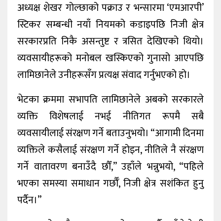
अध्यक्ष शेखर गोल्छाको पक्राउ र भन्सारमा ‘एमआरपी’
स्टिकर सम्बन्धी नयाँ नियमको कडाइपछि निजी क्षेत्र
सरकारप्रति निकै असन्तुष्ट र त्रसित देखिएको थियो।
व्यवसायीहरूको मनोबल खस्किएको गुनासो आएपछि
लामिछानेले उनीहरूसँग प्रत्यक्ष संवाद गर्नुभएको हो।
भेटका क्रममा सभापति लामिछानेले अबको सरकारले
व्यक्ति विशेषलाई नभई नीतिगत रूपमै सबै
व्यवसायीलाई संरक्षण गर्ने बताउनुभयो। “आगामी दिनमा
व्यक्तिले कसैलाई संरक्षण गर्ने होइन, नीतिले नै संरक्षण
गर्ने वातावरण बनाउँदै छौँ,” उहाँले भन्नुभयो, “पहिले
भएका समस्या समाधान गर्छौँ, निजी क्षेत्र सशंकित हुनु
पर्दैन।”