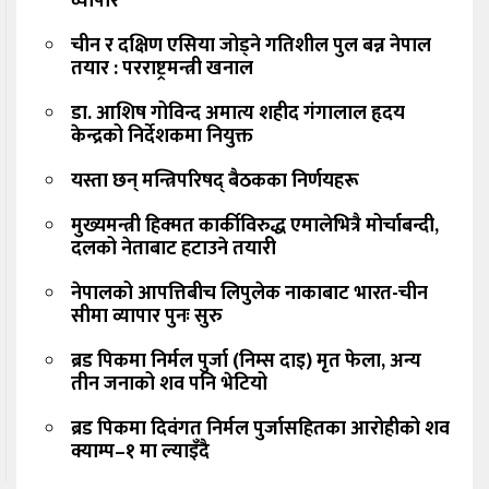
व्यापार
चीन र दक्षिण एसिया जोड्ने गतिशील पुल बन्न नेपाल
तयार : परराष्ट्रमन्त्री खनाल
डा. आशिष गोविन्द अमात्य शहीद गंगालाल हृदय
केन्द्रको निर्देशकमा नियुक्त
यस्ता छन् मन्त्रिपरिषद् बैठकका निर्णयहरू
मुख्यमन्त्री हिक्मत कार्कीविरुद्ध एमालेभित्रै मोर्चाबन्दी,
दलको नेताबाट हटाउने तयारी
नेपालको आपत्तिबीच लिपुलेक नाकाबाट भारत-चीन
सीमा व्यापार पुनः सुरु
ब्रड पिकमा निर्मल पुर्जा (निम्स दाइ) मृत फेला, अन्य
तीन जनाको शव पनि भेटियो
ब्रड पिकमा दिवंगत निर्मल पुर्जासहितका आरोहीको शव
क्याम्प–१ मा ल्याइँदै