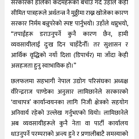
सरकारको हालैका कदमहरूको बचाउ गर्दै उहाँले केही
सीमित पात्रहरूले अर्थतन्त्र नै मुठ्ठीमा राख्न खोजेका कारण
सरकार निर्मम बन्नुपरेको स्पष्ट पार्नुभयो। उहाँले थप्नुभयो,
“तपाईंहरू डराउनुपर्ने कुनै कारण छैन, हामी
व्यवसायीलाई दुःख दिन चाहँदैनौँ। तर सुशासन र
आर्थिक वृद्धिको नयाँ दिशा (डिपार्चर) मा जाँदा केही
असहजता हुनु स्वाभाविक हो।”
छलफलमा सहभागी नेपाल उद्योग परिसंघका अध्यक्ष
वीरेन्द्रराज पाण्डेका अनुसार लामिछानेले सरकारको
‘वाचापत्र’ कार्यान्वयनका लागि निजी क्षेत्रको सहयोग
अनिवार्य रहेको उल्लेख गर्नुभएको थियो। लामिछानेले
अब व्यवसायीहरूले कुनै नेता वा पार्टी कार्यालय
धाउनुपर्ने परम्पराको अन्त्य हुने र प्रणालीबाटै समस्याको