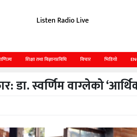
Listen Radio Live
बाणिज्य
शिक्षा तथा विज्ञानप्रविधि
विचार
भिडियो
EN
र: डा. स्वर्णिम वाग्लेको ‘आर्थिक