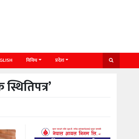
GLISH
विविध
प्रदेश
 स्थितिपत्र’