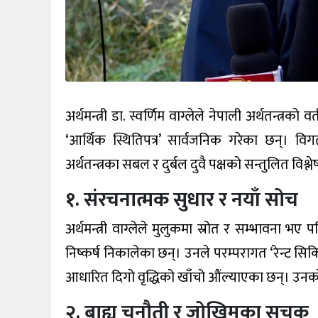
अर्थमन्त्री डा. स्वर्णिम वाग्लेले नेपाली अर्थतन्त्रको
‘आर्थिक स्थितिपत्र’ सार्वजनिक गरेका छन्। व
अर्थतन्त्रका सबल र दुर्बल दुवै पक्षको सन्तुलित विश्
१. संरचनात्मक सुधार र नयाँ सोच
अर्थमन्त्री वाग्लेले मुलुकमा स्रोत र सम्भाव
निष्कर्ष निकालेका छन्। उनले परम्परागत ‘रेन्ट सिकिङ’
आधारित दिगो वृद्धिको खाँचो औंल्याएका छन्। उनक
२. बाह्य चुनौती र जोखिमका सूचक