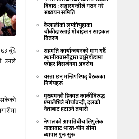
विवाद : सञ्चारमन्त्रीले गठन गरे
अध्ययन समिति
कैलालीको लम्कीचुहाका
चौकीदारलाई मोबाइल र साइकल
वितरण
७३ बुँदे
सहमति कार्यान्वयनको माग गर्दै
स्थानीयवासीद्वारा बञ्चरेडाँडामा
री उनले
फोहर विसर्जनमा अवरोध
यस्ता छन् मन्त्रिपरिषद् बैठकका
निर्णयहरू
मुख्यमन्त्री हिक्मत कार्कीविरुद्ध
 नसकेको
एमालेभित्रै मोर्चाबन्दी, दलको
नेताबाट हटाउने तयारी
ोजगारीमा
नेपालको आपत्तिबीच लिपुलेक
नाकाबाट भारत-चीन सीमा
व्यापार पुनः सुरु