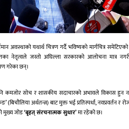
 वर्तमान अवस्थाको यथार्थ चित्रण गर्दै भविष्यको मार्गचित्र समेटिएको 
िगतका नेतृत्वले जस्तो अघिल्ला सरकारको आलोचना मात्र नग
लेषण गरेका छन्।
ना भए पनि कमजोर सोच र शासकीय सदाचारको अभावले विकास हुन
 (बिचौलिया अर्थतन्त्र) बाट मुक्त भई प्रतिस्पर्धा, नवप्रवर्तन र र
ो मुख्य जोड
‘बृहत् संरचनात्मक सुधार’
मा रहेको छ।