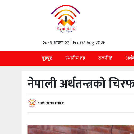
गृहपृष्ठ
स्थानीय
तह
२०८३ श्रावण २२ | Fri, 07 Aug 2026
राजनीति
गृहपृष्ठ
स्थानीय तह
राजनीति
अर्थ
अर्थबाणिज्य
नेपाली अर्थतन्त्रको चिरफा
शिक्षा
तथा
विज्ञानप्रविधि
radiomirmire
विचार
भिडियो
English