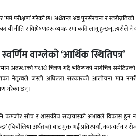
भीर ‘मर्म परीक्षण’ गरेको छ। अर्थतन्त्र अब पुनर्संरचना र स्तरोन्नति
यी नीति र विश्लेषणहरू व्यवहारमा कति लागू हुन्छन्, त्यसैले नै 
 स्वर्णिम वाग्लेको ‘आर्थिक स्थितिपत्र’
 वर्तमान अवस्थाको यथार्थ चित्रण गर्दै भविष्यको मार्गचित्र समेटिएको 
िगतका नेतृत्वले जस्तो अघिल्ला सरकारको आलोचना मात्र नग
लेषण गरेका छन्।
ना भए पनि कमजोर सोच र शासकीय सदाचारको अभावले विकास हुन
 (बिचौलिया अर्थतन्त्र) बाट मुक्त भई प्रतिस्पर्धा, नवप्रवर्तन र र