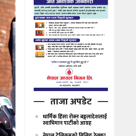
ताजा अपडेट
धार्मिक हिंसा रोक्न बङ्गलादेशलाई
स्वाभिमान पार्टीको आग्रह
नेपाल टेलिकमको बिलिङ ठेक्का