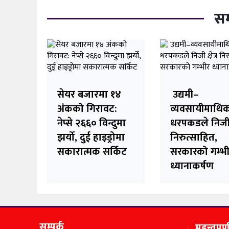
सम
सेयर बजारमा १४
उद्यमी–
अंकको गिरावट:
व्यवसायीमाथि
नेप्से २६६० विन्दुमा
धरपकडले निजी क्
झर्यो, दुई हाइड्रोमा
निरुत्साहित,
सकारात्मक सर्किट
सरकारको गम्भ
ध्यानाकर्षण
सम्पर्क
महत्त्वपूर्