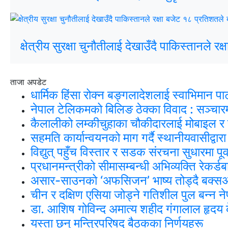
क्षेत्रीय सुरक्षा चुनौतीलाई देखाउँदै पाकिस्तानले 
ताजा अपडेट
धार्मिक हिंसा रोक्न बङ्गलादेशलाई स्वाभिमान पा
नेपाल टेलिकमको बिलिङ ठेक्का विवाद : सञ्चार
कैलालीको लम्कीचुहाका चौकीदारलाई मोबाइल 
सहमति कार्यान्वयनको माग गर्दै स्थानीयवासीद्वा
विद्युत् पहुँच विस्तार र सडक संरचना सुधारमा पू
प्रधानमन्त्रीको सीमासम्बन्धी अभिव्यक्ति रेकर्
असार-साउनको ‘अफसिजन’ भाष्य तोड्दै बक्सअफि
चीन र दक्षिण एसिया जोड्ने गतिशील पुल बन्न ने
डा. आशिष गोविन्द अमात्य शहीद गंगालाल हृदय के
यस्ता छन् मन्त्रिपरिषद् बैठकका निर्णयहरू