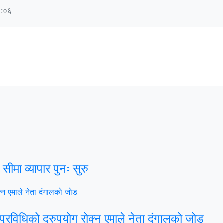
८:०६
मा व्यापार पुनः सुरु
्रविधिको दुरुपयोग रोक्न एमाले नेता दंगालको जोड