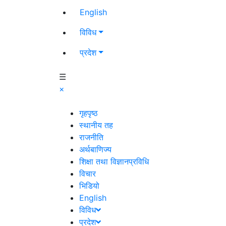
English
विविध
प्रदेश
☰
×
गृहपृष्ठ
स्थानीय तह
राजनीति
अर्थबाणिज्य
शिक्षा तथा विज्ञानप्रविधि
विचार
भिडियो
English
विविध
प्रदेश