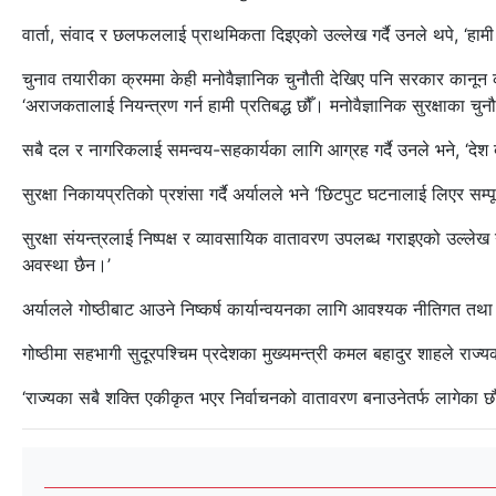
वार्ता, संवाद र छलफललाई प्राथमिकता दिइएको उल्लेख गर्दै उनले थपे, ‘हामी
चुनाव तयारीका क्रममा केही मनोवैज्ञानिक चुनौती देखिए पनि सरकार कानून का
‘अराजकतालाई नियन्त्रण गर्न हामी प्रतिबद्ध छौँ। मनोवैज्ञानिक सुरक्षाका चुनौ
सबै दल र नागरिकलाई समन्वय-सहकार्यका लागि आग्रह गर्दै उनले भने, ‘देश बना
सुरक्षा निकायप्रतिको प्रशंसा गर्दै अर्यालले भने ‘छिटपुट घटनालाई लिएर स
सुरक्षा संयन्त्रलाई निष्पक्ष र व्यावसायिक वातावरण उपलब्ध गराइएको उल्लेख गर
अवस्था छैन।’
अर्यालले गोष्ठीबाट आउने निष्कर्ष कार्यान्वयनका लागि आवश्यक नीतिगत तथा
गोष्ठीमा सहभागी सुदूरपश्चिम प्रदेशका मुख्यमन्त्री कमल बहादुर शाहले राज
‘राज्यका सबै शक्ति एकीकृत भएर निर्वाचनको वातावरण बनाउनेतर्फ लागेका छौ