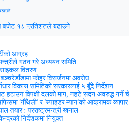
रक्षा बजेट १८ प्रतिशतले बढाउने
र्टीको आग्रह
मन्त्रीले गठन गरे अध्ययन समिति
र साइकल वितरण
रा बञ्चरेडाँडामा फोहर विसर्जनमा अवरोध
र्वाधार विकास समितिको सरकारलाई ५ बुँदे निर्देशन
डबाट हटाउन विपक्षी दलको माग, नहटे सदन अवरुद्ध गर्ने 
समा ‘गौँथली’ र ‘स्पाइडर म्यान’को आक्रामक व्यापार
पाल तयार : परराष्ट्रमन्त्री खनाल
न्द्रको निर्देशकमा नियुक्त