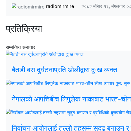
radiomirmire
२०८२ मंसिर १६, मंगलवार ०
प्रतिक्रिया
सम्बन्धित समाचार
बैतडी बस दुर्घटनाप्रति ओलीद्वारा दुःख व्यक्त
नेपालको आपत्तिबीच लिपुलेक नाकाबाट भारत-चीन सी
निर्वाचन आयोगलाई तल्लो तहसम्म सुदृढ बनाउन र प