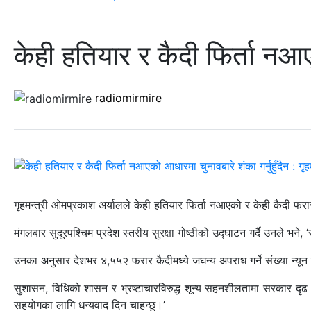
केही हतियार र कैदी फिर्ता नआएक
radiomirmire
गृहमन्त्री ओमप्रकाश अर्यालले केही हतियार फिर्ता नआएको र केही कैदी फरा
मंगलबार सुदूरपश्चिम प्रदेश स्तरीय सुरक्षा गोष्ठीको उद्घाटन गर्दै उनले भन
उनका अनुसार देशभर ४,५५२ फरार कैदीमध्ये जघन्य अपराध गर्ने संख्या न्य
सुशासन, विधिको शासन र भ्रष्टाचारविरुद्ध शून्य सहनशीलतामा सरकार दृढ 
सहयोगका लागि धन्यवाद दिन चाहन्छु।’