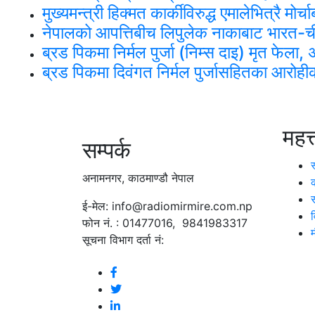
मुख्यमन्त्री हिक्मत कार्कीविरुद्ध एमालेभित्रै मो
नेपालको आपत्तिबीच लिपुलेक नाकाबाट भारत-चीन 
ब्रड पिकमा निर्मल पुर्जा (निम्स दाइ) मृत फेल
ब्रड पिकमा दिवंगत निर्मल पुर्जासहितका आरोहीको
महत्
सम्पर्क
अनामनगर, काठमाण्डौ नेपाल
ई-मेल: info@radiomirmire.com.np
फोन नं. : 01477016, 9841983317
सूचना विभाग दर्ता नं: