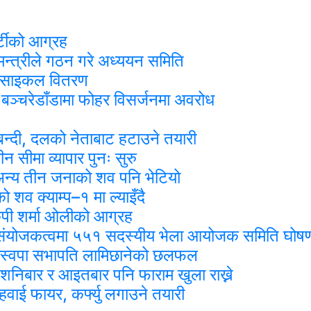
र्टीको आग्रह
मन्त्रीले गठन गरे अध्ययन समिति
र साइकल वितरण
रा बञ्चरेडाँडामा फोहर विसर्जनमा अवरोध
र्चाबन्दी, दलको नेताबाट हटाउने तयारी
सीमा व्यापार पुनः सुरु
ा, अन्य तीन जनाको शव पनि भेटियो
 शव क्याम्प–१ मा ल्याइँदै
पी शर्मा ओलीको आग्रह
को संयोजकत्वमा ५५१ सदस्यीय भेला आयोजक समिति घोष
 रास्वपा सभापति लामिछानेको छलफल
 शनिबार र आइतबार पनि फाराम खुला राख्ने
ाई फायर, कर्फ्यु लगाउने तयारी