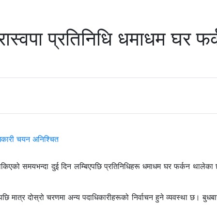
रास्वपा प्रतिनिधि धमाधम घर फर्
न तोकिएको समयभन्दा दुई दिन लम्बिएपछि प्रतिनिधिहरू धमाधम घर फर्कन थालेका
भएपछि मात्र दोस्रो चरणमा अन्य पदाधिकारीहरूको निर्वाचन हुने व्यवस्था छ। बुध