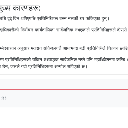
 मुख्य कारणहरू:
धि दुई दिन थपिएपछि प्रतिनिधिहरू बस्न नसकी घर फर्किएका हुन्।
ाधिकारीको निर्वाचन कार्यतालिका सार्वजनिक नभएकाले प्रतिनिधिहरूले दोस्र
म्मेदवारका अनुसार मतदान सकिएलगत्तै आधाभन्दा बढी प्रतिनिधिले चितवन छा
सम्म प्रतिनिधिहरूको यकिन तथ्याङ्क सार्वजनिक नगरे पनि महाधिवेशनमा कर
ो छैन, जसले गर्दा प्रतिनिधिहरूमा अन्योल थपिएको छ।
६:३८