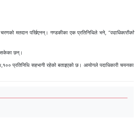
ो चरणको मतदान पर्खिएनन्। गण्डकीका एक प्रतिनिधिले भने,
“पदाधिकारीको
डिसकेका छन्।
िब ४,१०० प्रतिनिधि सहभागी रहेको बताइएको छ। आयोगले पदाधिकारी चयनका