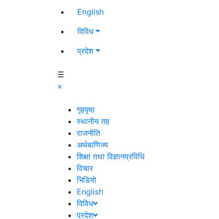
English
विविध
प्रदेश
☰
×
गृहपृष्ठ
स्थानीय तह
राजनीति
अर्थबाणिज्य
शिक्षा तथा विज्ञानप्रविधि
विचार
भिडियो
English
विविध
प्रदेश