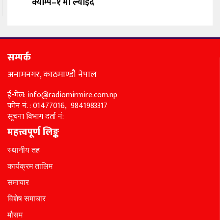
क्याम्प–१ मा ल्याइँदै
सम्पर्क
अनामनगर, काठमाण्डौ नेपाल
ई-मेल: info@radiomirmire.com.np
फोन नं. : 01477016, 9841983317
सूचना विभाग दर्ता नं:
महत्त्वपूर्ण लिङ्क
स्थानीय तह
कार्यक्रम तालिम
समाचार
विशेष समाचार
मौसम