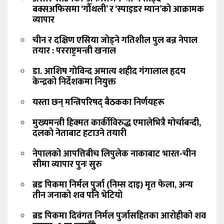
बक्सअफिसमा ‘गौँथली’ र ‘स्पाइडर म्यान’को आक्रामक
व्यापार
चीन र दक्षिण एसिया जोड्ने गतिशील पुल बन्न नेपाल
तयार : परराष्ट्रमन्त्री खनाल
डा. आशिष गोविन्द अमात्य शहीद गंगालाल हृदय
केन्द्रको निर्देशकमा नियुक्त
यस्ता छन् मन्त्रिपरिषद् बैठकका निर्णयहरू
मुख्यमन्त्री हिक्मत कार्कीविरुद्ध एमालेभित्रै मोर्चाबन्दी,
दलको नेताबाट हटाउने तयारी
नेपालको आपत्तिबीच लिपुलेक नाकाबाट भारत-चीन
सीमा व्यापार पुनः सुरु
ब्रड पिकमा निर्मल पुर्जा (निम्स दाइ) मृत फेला, अन्य
तीन जनाको शव पनि भेटियो
ब्रड पिकमा दिवंगत निर्मल पुर्जासहितका आरोहीको शव