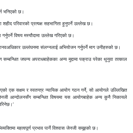
र्न भनिएको छ।
शहीद परिवारको प्रत्यक्ष सहभागिता हुनुपर्ने उल्लेख छ।
्नुपर्ने विषय मस्यौदामा उल्लेख गरिएको छ।
 मानवअधिकार उल्लंघनमा संलग्नलाई अभियोजन गर्नुपर्ने माग उनीहरुको छ।
्बन्धित जघन्य अपराधबाहेकका अन्य मुद्दामा पक्राउ परेका थुनुवा तत्काल
रु भएको एक सक्षम र स्वतन्त्र न्यायिक आयोग गठन गर्ने, सो आयोगले उल्लिखित
‘जेनजी आन्दोलनसँग सम्बन्धित विषयमा यस आयोगबाहेक अन्य कुनै निकायले
गरिनेछ।’
क्तिमा महत्वपूर्ण प्रभाव पार्ने विश्वास जेनजी समूहको छ।