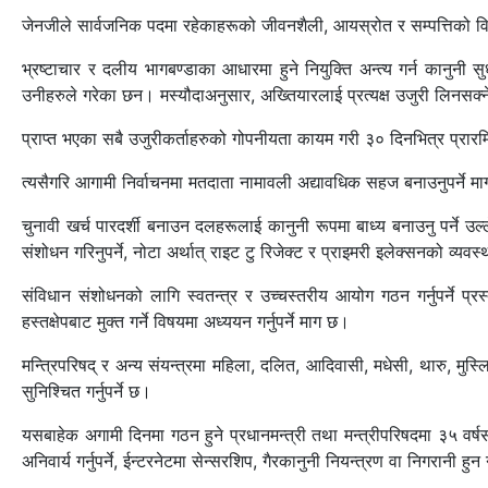
जेनजीले सार्वजनिक पदमा रहेकाहरूको जीवनशैली, आयस्रोत र सम्पत्तिको वि
भ्रष्टाचार र दलीय भागबण्डाका आधारमा हुने नियुक्ति अन्त्य गर्न कानुनी स
उनीहरुले गरेका छन। मस्यौदाअनुसार, अख्तियारलाई प्रत्यक्ष उजुरी लिनसक्न
प्राप्त भएका सबै उजुरीकर्ताहरुको गोपनीयता कायम गरी ३० दिनभित्र प्रा
त्यसैगरि आगामी निर्वाचनमा मतदाता नामावली अद्यावधिक सहज बनाउनुपर्ने माग
चुनावी खर्च पारदर्शी बनाउन दलहरूलाई कानुनी रूपमा बाध्य बनाउनु पर्ने उल्ले
संशोधन गरिनुपर्ने, नोटा अर्थात् राइट टु रिजेक्ट र प्राइमरी इलेक्सनको व्यवस्
संविधान संशोधनको लागि स्वतन्त्र र उच्चस्तरीय आयोग गठन गर्नुपर्ने प्रस
हस्तक्षेपबाट मुक्त गर्ने विषयमा अध्ययन गर्नुपर्ने माग छ।
मन्त्रिपरिषद् र अन्य संयन्त्रमा महिला, दलित, आदिवासी, मधेसी, थारु, मुस
सुनिश्चित गर्नुपर्ने छ।
यसबाहेक अगामी दिनमा गठन हुने प्रधानमन्त्री तथा मन्त्रीपरिषदमा ३५ वर्ष
अनिवार्य गर्नुपर्ने, ईन्टरनेटमा सेन्सरशिप, गैरकानुनी नियन्त्रण वा निगरानी