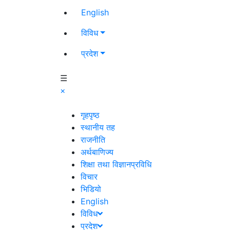
English
विविध
प्रदेश
☰
×
गृहपृष्ठ
स्थानीय तह
राजनीति
अर्थबाणिज्य
शिक्षा तथा विज्ञानप्रविधि
विचार
भिडियो
English
विविध
प्रदेश