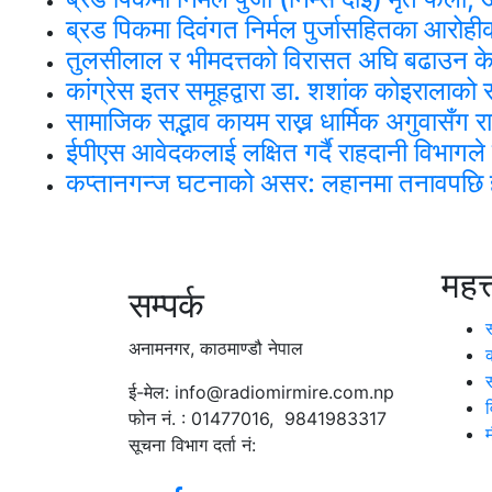
ब्रड पिकमा दिवंगत निर्मल पुर्जासहितका आरोहीको
तुलसीलाल र भीमदत्तको विरासत अघि बढाउन के
कांग्रेस इतर समूहद्वारा डा. शशांक कोइराला
सामाजिक सद्भाव कायम राख्न धार्मिक अगुवासँग
ईपीएस आवेदकलाई लक्षित गर्दै राहदानी विभागले
कप्तानगन्ज घटनाको असर: लहानमा तनावपछि हव
महत्
सम्पर्क
अनामनगर, काठमाण्डौ नेपाल
ई-मेल: info@radiomirmire.com.np
फोन नं. : 01477016, 9841983317
सूचना विभाग दर्ता नं: