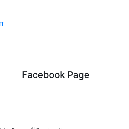
णा
Facebook Page