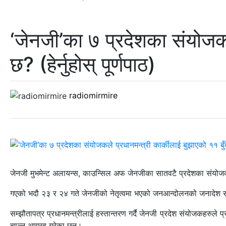
‘जेनजी’का ७ प्रदेशका संयोजकले
छ? (हेर्नुहोस् पूर्णपाठ)
radiomirmire
जेनजी मुभमेन्ट अलायन्स, काउन्सिल अफ जेनजीका सातवटै प्रदेशका संयोजकले
गएको भदौ २३ र २४ गते जेनजीको नेतृत्वमा भएको जनआन्दोलनको जनादेश सम्बन
सम्झौतापत्र प्रधानमन्त्रीलाई हस्तान्तरण गर्दै जेनजी प्रदेश संयोजकहरुल
चाल्न आग्रह गरेका छन्।