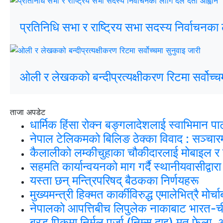
प्रतिनिधि सभा र राष्ट्रिय सभा सदस्य निर्वाचनका 
ओली र लेखकको बन्दीप्रत्यक्षीकरण रिटमा सर्वोच्चम
ताजा अपडेट
धार्मिक हिंसा रोक्न बङ्गलादेशलाई स्वाभिमान पा
नेपाल टेलिकमको बिलिङ ठेक्का विवाद : सञ्चार
कैलालीको लम्कीचुहाका चौकीदारलाई मोबाइल 
सहमति कार्यान्वयनको माग गर्दै स्थानीयवासीद्वा
यस्ता छन् मन्त्रिपरिषद् बैठकका निर्णयहरू
मुख्यमन्त्री हिक्मत कार्कीविरुद्ध एमालेभित्रै मो
नेपालको आपत्तिबीच लिपुलेक नाकाबाट भारत-चीन 
ब्रड पिकमा निर्मल पुर्जा (निम्स दाइ) मृत फेल