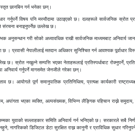
स्तृत छानबिन गर्न भनेका छन्।
ुधार गर्नुपर्ने विषय पनि मस्यौदामा उठाइएको छ। दलहरूले सार्वजनिक स्रोत प्रय
े संरचना बनाइनुपर्नेछ उल्लेख छ।
रम्भिक अनुसन्धान गरी सोको अध्यावधिक राखी सार्वजनिक माध्यमबाट अनिवार्य 
 छ । प्रवासी नेपालीलाई मतदान अधिकार सुनिश्चित गर्न आवश्यक पूर्वाधार विस्त
ख छ। स्रोत नखुल्ने सम्पत्ति भएका नेताहरूलाई प्रतिस्पर्धाबाट रोक्नुपर्ने, प्रत
था अनिवार्य गर्नुपर्ने मागसमेत जेनजीले गरेका छन्।
्ताव छ। आयोगले पूर्ण समानुपातिक प्रतिनिधित्व, प्रत्यक्ष कार्यकारी राष्ट्र
्लिम, अपांगता भएका व्यक्ति, अल्पसंख्यक, विभिन्न लैङ्गिक पहिचान राख्ने समुदा
सम्मका युवाको सल्लाहकार समिति अनिवार्य गर्न भनिएको छ। सरकारले सबै निर्णय, 
 हुन नहुने, नागरिकको डिजिटल डेटा सुरक्षित राख्न कानुनी र प्राविधिक सुधार गरिनु