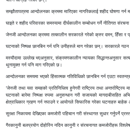
सम्झौतापत्रमा आन्दोलनका क्रममा मारिएका नागरिकलाई शहीद घोषणा गर्न म
घाइते र शहीद परिवारका समस्यामा दीर्घकालीन सम्बोधन गर्ने नीतिगत संरचना 
जेनजी आन्दोलनका क्रममा तत्कालीन सरकारले गरेको क्रुर दमन, हिँसा र प्
घटनाको निष्पक्ष छानबिन गर्न पनि उनीहरुले माग गरेका छन्। सरकारले गठन 
मस्यौदामा उल्लेख भएअनुसार, संक्रमणकालीन न्यायका सिद्धान्तअनुसार सत
थुनामुक्त गर्न पनि माग गरिएको छ।
आन्दोलनका समयमा भएको हिंसात्मक गतिविधिको छानबिन गर्न एउटा स्वतन्त्र 
‘जेनजी तथा यवा समहको प्रतिनिधित्व हुनेगरी राष्ट्रिय तथा अन्तर्राष्ट्रि
घटनाको बारेमा निष्पक्ष रुपमा अनुसन्धान गरी सजायको मागदाबीसहित अभ
क्षेत्राधिकार ग्रहण गर्न नपाउने र आयोगले सिफारिस गरेका घटनाहरु बाहेक 
सुरक्षा निकायमा देखिएका कमजोरी पहिचान गरी संस्थागत सुधार गर्नुपर्ने प्रस
गैरकानुनी बलप्रयोग दोहोरिन नदिन कानुनी र संरचनागत कमजोरीहरू विश्लेषण 