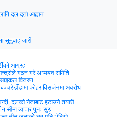
लागि दल दर्ता आह्वान
ा सुनुवाइ जारी
र्टीको आग्रह
मन्त्रीले गठन गरे अध्ययन समिति
र साइकल वितरण
रा बञ्चरेडाँडामा फोहर विसर्जनमा अवरोध
र्चाबन्दी, दलको नेताबाट हटाउने तयारी
सीमा व्यापार पुनः सुरु
ा, अन्य तीन जनाको शव पनि भेटियो