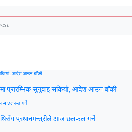
०५:४८
रिटमा प्रारम्भिक सुनुवाइ सकियो, आदेश आउन बाँकी
धिसँग प्रधानमन्त्रीले आज छलफल गर्ने