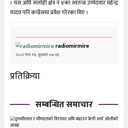
। यस अघि सर्लाही क्षेत्र नं ४का स्वतन्त्र उम्मेदवार महेन्द्र
यादव पनि कांग्रेसमा प्रवेश गरेरका थिए ।
radiomirmire
२०८२ माघ १४, बुधबार ०७:१६
प्रतिक्रिया
सम्बन्धित समाचार