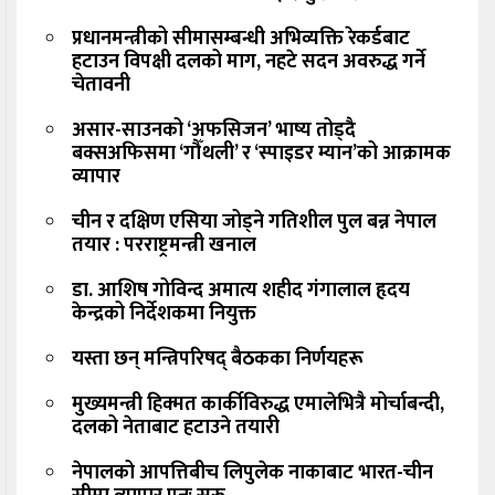
प्रधानमन्त्रीको सीमासम्बन्धी अभिव्यक्ति रेकर्डबाट
हटाउन विपक्षी दलको माग, नहटे सदन अवरुद्ध गर्ने
चेतावनी
असार-साउनको ‘अफसिजन’ भाष्य तोड्दै
बक्सअफिसमा ‘गौँथली’ र ‘स्पाइडर म्यान’को आक्रामक
व्यापार
चीन र दक्षिण एसिया जोड्ने गतिशील पुल बन्न नेपाल
तयार : परराष्ट्रमन्त्री खनाल
डा. आशिष गोविन्द अमात्य शहीद गंगालाल हृदय
केन्द्रको निर्देशकमा नियुक्त
यस्ता छन् मन्त्रिपरिषद् बैठकका निर्णयहरू
मुख्यमन्त्री हिक्मत कार्कीविरुद्ध एमालेभित्रै मोर्चाबन्दी,
दलको नेताबाट हटाउने तयारी
नेपालको आपत्तिबीच लिपुलेक नाकाबाट भारत-चीन