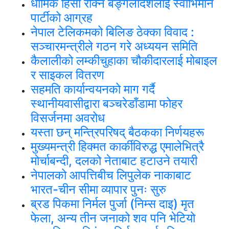
धार्मिक हिंसा रोक्न बङ्गलादेशलाई स्वाभिमान
पार्टीको आग्रह
नेपाल टेलिकमको बिलिङ ठेक्का विवाद :
सञ्चारमन्त्रीले गठन गरे अध्ययन समिति
कैलालीको लम्कीचुहाका चौकीदारलाई मोबाइल
र साइकल वितरण
सहमति कार्यान्वयनको माग गर्दै
स्थानीयवासीद्वारा बञ्चरेडाँडामा फोहर
विसर्जनमा अवरोध
यस्ता छन् मन्त्रिपरिषद् बैठकका निर्णयहरू
मुख्यमन्त्री हिक्मत कार्कीविरुद्ध एमालेभित्रै
मोर्चाबन्दी, दलको नेताबाट हटाउने तयारी
नेपालको आपत्तिबीच लिपुलेक नाकाबाट
भारत-चीन सीमा व्यापार पुनः सुरु
ब्रड पिकमा निर्मल पुर्जा (निम्स दाइ) मृत
फेला, अन्य तीन जनाको शव पनि भेटियो