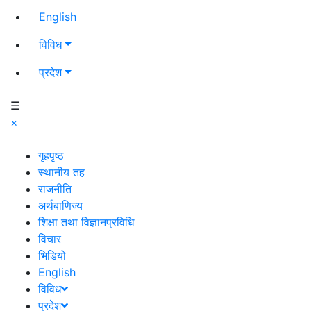
English
विविध
प्रदेश
☰
×
गृहपृष्ठ
स्थानीय तह
राजनीति
अर्थबाणिज्य
शिक्षा तथा विज्ञानप्रविधि
विचार
भिडियो
English
विविध
प्रदेश