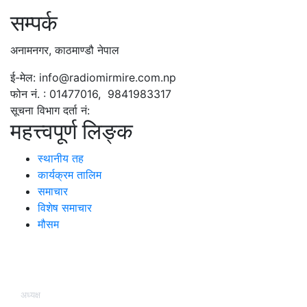
सम्पर्क
अनामनगर, काठमाण्डौ नेपाल
ई-मेल: info@radiomirmire.com.np
फोन नं. : 01477016, 9841983317
सूचना विभाग दर्ता नं:
महत्त्वपूर्ण लिङ्क
स्थानीय तह
कार्यक्रम तालिम
समाचार
विशेष समाचार
मौसम
हाम्रो टिम
अध्यक्ष