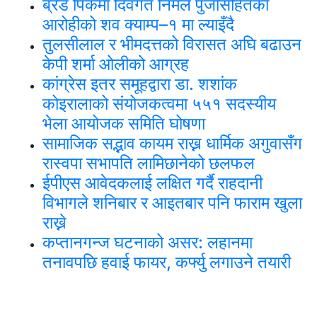
ब्रड पिकमा दिवंगत निर्मल पुर्जासहितका
आरोहीको शव क्याम्प–१ मा ल्याइँदै
तुलसीलाल र भीमदत्तको विरासत अघि बढाउन
केपी शर्मा ओलीको आग्रह
कांग्रेस इतर समूहद्वारा डा. शशांक
कोइरालाको संयोजकत्वमा ५५१ सदस्यीय
भेला आयोजक समिति घोषणा
सामाजिक सद्भाव कायम राख्न धार्मिक अगुवासँग
रास्वपा सभापति लामिछानेको छलफल
ईपीएस आवेदकलाई लक्षित गर्दै राहदानी
विभागले शनिबार र आइतबार पनि फाराम खुला
राख्ने
कप्तानगन्ज घटनाको असर: लहानमा
तनावपछि हवाई फायर, कर्फ्यु लगाउने तयारी