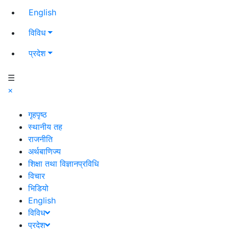
English
विविध
प्रदेश
☰
×
गृहपृष्ठ
स्थानीय तह
राजनीति
अर्थबाणिज्य
शिक्षा तथा विज्ञानप्रविधि
विचार
भिडियो
English
विविध
प्रदेश