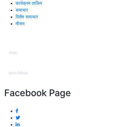
कार्यक्रम तालिम
समाचार
विशेष समाचार
मौसम
हाम्रो टिम
अध्यक्ष
कृष्ण कुमार श्रेष्ठ (प्रज्वल )
प्रवन्ध निर्देशक
वासुदेव तिमसिना
Facebook Page