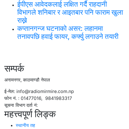
ईपीएस आवेदकलाई लक्षित गर्दै राहदानी
विभागले शनिबार र आइतबार पनि फाराम खुला
राख्ने
कप्तानगन्ज घटनाको असर: लहानमा
तनावपछि हवाई फायर, कर्फ्यु लगाउने तयारी
सम्पर्क
अनामनगर, काठमाण्डौ नेपाल
ई-मेल: info@radiomirmire.com.np
फोन नं. : 01477016, 9841983317
सूचना विभाग दर्ता नं:
महत्त्वपूर्ण लिङ्क
स्थानीय तह