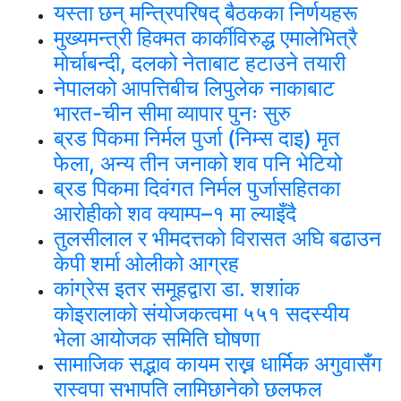
यस्ता छन् मन्त्रिपरिषद् बैठकका निर्णयहरू
मुख्यमन्त्री हिक्मत कार्कीविरुद्ध एमालेभित्रै
मोर्चाबन्दी, दलको नेताबाट हटाउने तयारी
नेपालको आपत्तिबीच लिपुलेक नाकाबाट
भारत-चीन सीमा व्यापार पुनः सुरु
ब्रड पिकमा निर्मल पुर्जा (निम्स दाइ) मृत
फेला, अन्य तीन जनाको शव पनि भेटियो
ब्रड पिकमा दिवंगत निर्मल पुर्जासहितका
आरोहीको शव क्याम्प–१ मा ल्याइँदै
तुलसीलाल र भीमदत्तको विरासत अघि बढाउन
केपी शर्मा ओलीको आग्रह
कांग्रेस इतर समूहद्वारा डा. शशांक
कोइरालाको संयोजकत्वमा ५५१ सदस्यीय
भेला आयोजक समिति घोषणा
सामाजिक सद्भाव कायम राख्न धार्मिक अगुवासँग
रास्वपा सभापति लामिछानेको छलफल