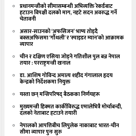
प्रधानमन्त्रीको सीमासम्बन्धी अभिव्यक्ति रेकर्डबाट
हटाउन विपक्षी दलको माग, नहटे सदन अवरुद्ध गर्ने
चेतावनी
असार-साउनको ‘अफसिजन’ भाष्य तोड्दै
बक्सअफिसमा ‘गौँथली’ र ‘स्पाइडर म्यान’को आक्रामक
व्यापार
चीन र दक्षिण एसिया जोड्ने गतिशील पुल बन्न नेपाल
तयार : परराष्ट्रमन्त्री खनाल
डा. आशिष गोविन्द अमात्य शहीद गंगालाल हृदय
केन्द्रको निर्देशकमा नियुक्त
यस्ता छन् मन्त्रिपरिषद् बैठकका निर्णयहरू
मुख्यमन्त्री हिक्मत कार्कीविरुद्ध एमालेभित्रै मोर्चाबन्दी,
दलको नेताबाट हटाउने तयारी
नेपालको आपत्तिबीच लिपुलेक नाकाबाट भारत-चीन
सीमा व्यापार पुनः सुरु