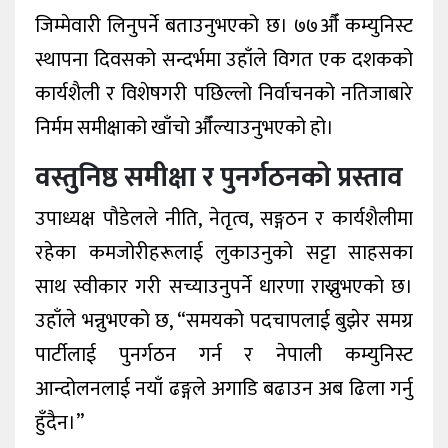
जिम्मेवारी लिनुपर्ने बताउनुभएको छ। ७७औँ कम्युनिस्ट
स्थापना दिवसको सन्दर्भमा उहाँले विगत एक दशकको
कार्यशैली र विशेषगरी पछिल्लो निर्वाचनको नतिजाबारे
निर्मम समीक्षाको खाँचो औँल्याउनुभएको हो।
वस्तुनिष्ठ समीक्षा र पुनर्गठनको प्रस्ताव
उपाध्यक्ष पौडेलले नीति, नेतृत्व, सङ्गठन र कार्यशैलीमा
रहेका कमजोरीहरूलाई लुकाउनुको सट्टा साहसका
साथ स्वीकार गरी सच्याउनुपर्ने धारणा राख्नुभएको छ।
उहाँले भन्नुभएको छ, “समयको पदचापलाई बुझेर समग्र
पार्टीलाई पुनर्गठन गर्न र नेपाली कम्युनिस्ट
आन्दोलनलाई नयाँ ढङ्गले अगाडि बढाउन अब ढिला गर्नु
हुँदैन।”