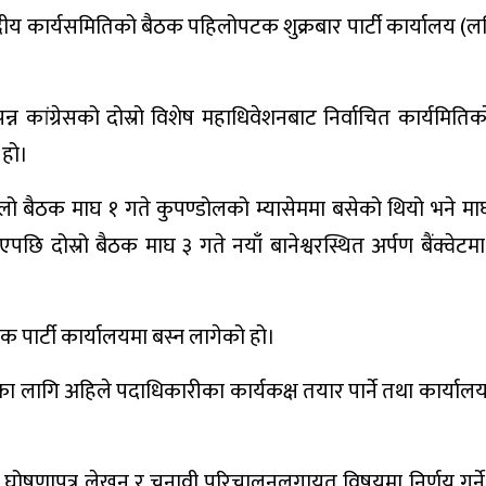
न्द्रीय कार्यसमितिको बैठक पहिलोपटक शुक्रबार पार्टी कार्यालय (
न कांग्रेसको दोस्रो विशेष महाधिवेशनबाट निर्वाचित कार्यमिति
 हो।
पहिलो बैठक माघ १ गते कुपण्डोलको म्यासेममा बसेको थियो भने मा
छि दोस्रो बैठक माघ ३ गते नयाँ बानेश्वरस्थित अर्पण बैंक्वेटम
ैठक पार्टी कार्यालयमा बस्न लागेको हो।
ा लागि अहिले पदाधिकारीका कार्यकक्ष तयार पार्ने तथा कार्या
कले घोषणापत्र लेखन र चुनावी परिचालनलगायत विषयमा निर्णय गर्ने क