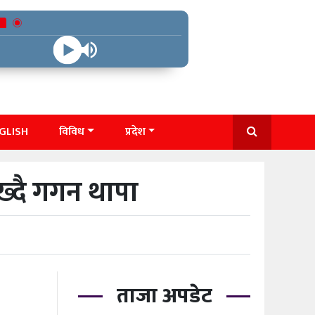
GLISH
विविध
प्रदेश
ख्दै गगन थापा
ताजा अपडेट