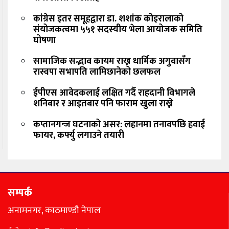
कांग्रेस इतर समूहद्वारा डा. शशांक कोइरालाको
संयोजकत्वमा ५५१ सदस्यीय भेला आयोजक समिति
घोषणा
सामाजिक सद्भाव कायम राख्न धार्मिक अगुवासँग
रास्वपा सभापति लामिछानेको छलफल
ईपीएस आवेदकलाई लक्षित गर्दै राहदानी विभागले
शनिबार र आइतबार पनि फाराम खुला राख्ने
कप्तानगन्ज घटनाको असर: लहानमा तनावपछि हवाई
फायर, कर्फ्यु लगाउने तयारी
सम्पर्क
अनामनगर, काठमाण्डौ नेपाल