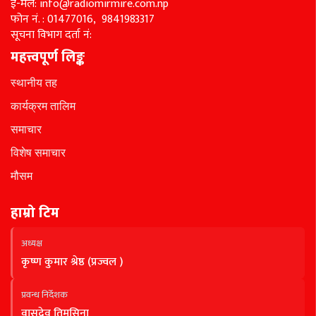
ई-मेल: info@radiomirmire.com.np
फोन नं. : 01477016, 9841983317
सूचना विभाग दर्ता नं:
महत्त्वपूर्ण लिङ्क
स्थानीय तह
कार्यक्रम तालिम
समाचार
विशेष समाचार
मौसम
हाम्रो टिम
अध्यक्ष
कृष्ण कुमार श्रेष्ठ (प्रज्वल )
प्रवन्ध निर्देशक
वासुदेव तिमसिना