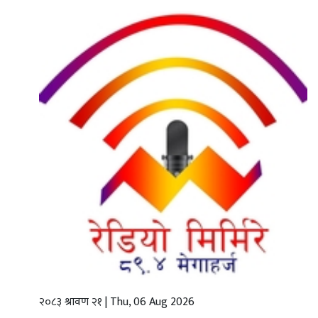
गृहपृष्ठ
स्थानीय
तह
राजनीति
अर्थबाणिज्य
शिक्षा
तथा
विज्ञानप्रविधि
विचार
भिडियो
२०८३ श्रावण २१ | Thu, 06 Aug 2026
English