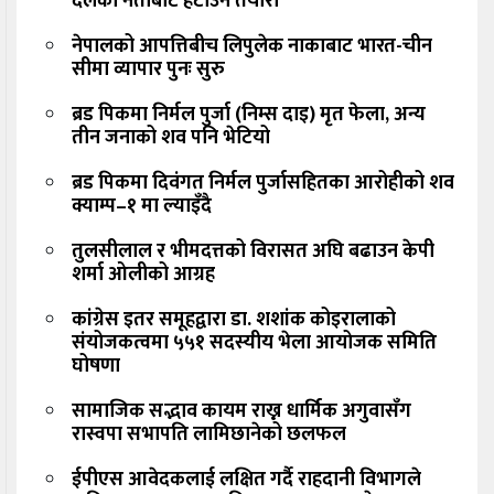
दलको नेताबाट हटाउने तयारी
नेपालको आपत्तिबीच लिपुलेक नाकाबाट भारत-चीन
सीमा व्यापार पुनः सुरु
ब्रड पिकमा निर्मल पुर्जा (निम्स दाइ) मृत फेला, अन्य
तीन जनाको शव पनि भेटियो
ब्रड पिकमा दिवंगत निर्मल पुर्जासहितका आरोहीको शव
क्याम्प–१ मा ल्याइँदै
तुलसीलाल र भीमदत्तको विरासत अघि बढाउन केपी
शर्मा ओलीको आग्रह
कांग्रेस इतर समूहद्वारा डा. शशांक कोइरालाको
संयोजकत्वमा ५५१ सदस्यीय भेला आयोजक समिति
घोषणा
सामाजिक सद्भाव कायम राख्न धार्मिक अगुवासँग
रास्वपा सभापति लामिछानेको छलफल
ईपीएस आवेदकलाई लक्षित गर्दै राहदानी विभागले