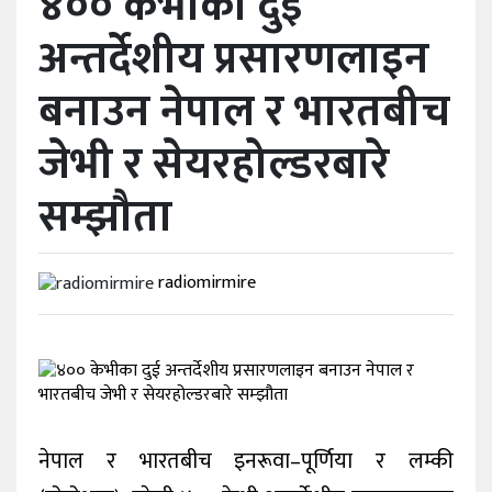
४०० केभीका दुई
अन्तर्देशीय प्रसारणलाइन
विविध
बनाउन नेपाल र भारतबीच
प्रदेश
जेभी र सेयरहोल्डरबारे
सम्झौता
radiomirmire
नेपाल र भारतबीच इनरूवा–पूर्णिया र लम्की