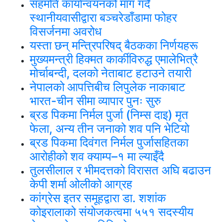
सहमति कार्यान्वयनको माग गर्दै
स्थानीयवासीद्वारा बञ्चरेडाँडामा फोहर
विसर्जनमा अवरोध
यस्ता छन् मन्त्रिपरिषद् बैठकका निर्णयहरू
मुख्यमन्त्री हिक्मत कार्कीविरुद्ध एमालेभित्रै
मोर्चाबन्दी, दलको नेताबाट हटाउने तयारी
नेपालको आपत्तिबीच लिपुलेक नाकाबाट
भारत-चीन सीमा व्यापार पुनः सुरु
ब्रड पिकमा निर्मल पुर्जा (निम्स दाइ) मृत
फेला, अन्य तीन जनाको शव पनि भेटियो
ब्रड पिकमा दिवंगत निर्मल पुर्जासहितका
आरोहीको शव क्याम्प–१ मा ल्याइँदै
तुलसीलाल र भीमदत्तको विरासत अघि बढाउन
केपी शर्मा ओलीको आग्रह
कांग्रेस इतर समूहद्वारा डा. शशांक
कोइरालाको संयोजकत्वमा ५५१ सदस्यीय