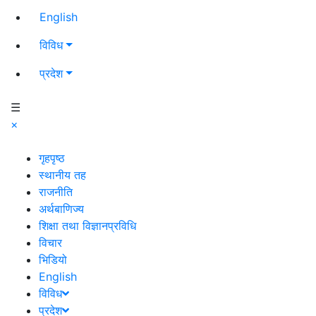
English
विविध
प्रदेश
☰
×
गृहपृष्ठ
स्थानीय तह
राजनीति
अर्थबाणिज्य
शिक्षा तथा विज्ञानप्रविधि
विचार
भिडियो
English
विविध
प्रदेश