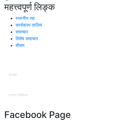
महत्त्वपूर्ण लिङ्क
स्थानीय तह
कार्यक्रम तालिम
समाचार
विशेष समाचार
मौसम
हाम्रो टिम
अध्यक्ष
कृष्ण कुमार श्रेष्ठ (प्रज्वल )
प्रवन्ध निर्देशक
वासुदेव तिमसिना
Facebook Page