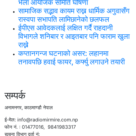
भेला आयोजक समिति घोषणा
सामाजिक सद्भाव कायम राख्न धार्मिक अगुवासँग
रास्वपा सभापति लामिछानेको छलफल
ईपीएस आवेदकलाई लक्षित गर्दै राहदानी
विभागले शनिबार र आइतबार पनि फाराम खुला
राख्ने
कप्तानगन्ज घटनाको असर: लहानमा
तनावपछि हवाई फायर, कर्फ्यु लगाउने तयारी
सम्पर्क
अनामनगर, काठमाण्डौ नेपाल
ई-मेल: info@radiomirmire.com.np
फोन नं. : 01477016, 9841983317
सूचना विभाग दर्ता नं: