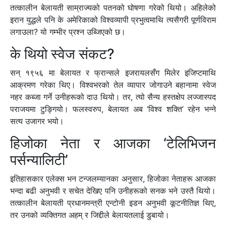
तत्कालीन बेलायती साम्राज्यको पतनको घोषणा गरेको थियो। अहिलेको
इरान युद्धले पनि के अमेरिकाको विश्वव्यापी प्रभुत्वमाथि त्यसैगरी पूर्णविराम
लगाउला? यो गम्भीर प्रश्न उब्जिएको छ।
के थियो स्वेज संकट?
सन् १९५६ मा बेलायत र फ्रान्सले इजरायलसँग मिलेर इजिप्टमाथि
आक्रमण गरेका थिए। विश्वभरको तेल व्यापार जोगाउने बहानामा स्वेज
नहर कब्जा गर्ने उनीहरूको दाउ थियो। तर, त्यो सैन्य हस्तक्षेप लज्जास्पद
पराजयमा टुङ्गियो। फलस्वरुप, बेलायत अब ‘विश्व शक्ति’ रहेन भन्ने
सत्य उजागर भयो।
हिजोका नेता र आजका ‘टेलिभिजन
पर्सन्यालिटी’
इतिहासकार एलेक्स भन टन्जलम्यानका अनुसार, हिजोका नेताहरू आजका
भन्दा बढी अनुभवी र सचेत देखिए पनि उनीहरूको सनक भने उस्तै थियो।
तत्कालीन बेलायती प्रधानमन्त्री एन्टोनी इडन अनुभवी कूटनीतिज्ञ थिए,
तर उनको व्यक्तिगत अहम् र जिद्दीले बेलायतलाई डुबायो।